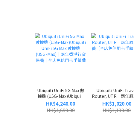
Ubiquiti UniFi 5G Max 數
Ubiquiti UniFi Trav
據機 (U5G-Max)Ubiquiti
Router, UTR｜兩年
UniFi 5G Max 數據機
養（全店免信用卡手續
HK$4,240.00
HK$1,020.00
(U5G-Max)｜兩年香港行貨
HK$4,699.00
HK$1,130.00
保養｜全店免信用卡手續費