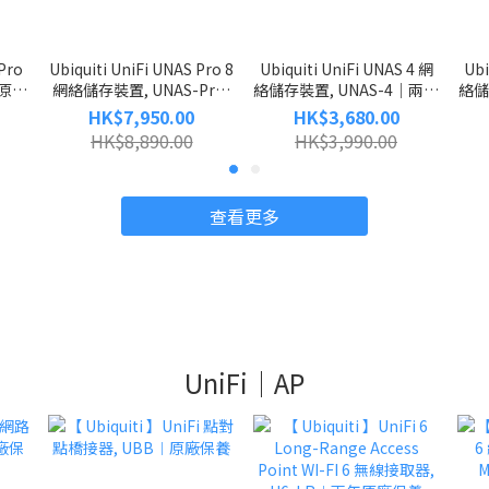
 Pro
Ubiquiti UniFi UNAS Pro 8
Ubiquiti UniFi UNAS 4 網
Ubi
年原廠
網絡儲存裝置, UNAS-Pro-
絡儲存裝置, UNAS-4｜兩年
絡儲
手續
8
原廠保養｜免信用卡手續費
原
HK$7,950.00
HK$3,680.00
HK$8,890.00
HK$3,990.00
查看更多
UniFi｜AP