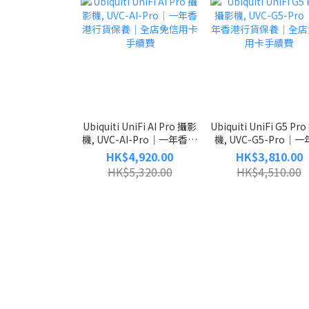
Ubiquiti UniFi AI Pro 攝影
Ubiquiti UniFi G5 Pr
機, UVC-AI-Pro｜一年香港
機, UVC-G5-Pro｜
行貨保養｜全店免信用卡手
港行貨保養｜全店免信
HK$4,920.00
HK$3,810.00
續費
手續費
HK$5,320.00
HK$4,510.00