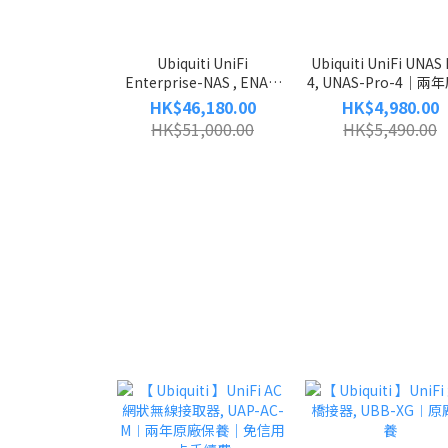
Ubiquiti UniFi
Ubiquiti UniFi UNAS
Enterprise-NAS , ENAS,
4, UNAS-Pro-4｜兩
16Bays, 企業級 NAS,
保養（全店免信用卡
HK$46,180.00
HK$4,980.00
Enterprise-NAS｜兩年香
費）
HK$51,000.00
HK$5,490.00
港原廠保養｜全店免信用卡
手續費