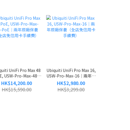
quiti UniFi Pro Max 48
Ubiquiti UniFi Pro Max 16,
Ubiquiti Uni
E, USW-Pro-Max-48-
USW-Pro-Max-16｜兩年原
Aggregation,
E｜兩年原廠保養（全店
廠保養（全店免信用卡手續
XG-Aggrega
HK$14,200.00
HK$2,980.00
HK$26,6
免信用卡手續費）
費）
廠保養（全店免
HK$15,590.00
HK$3,299.00
HK$29,9
費）