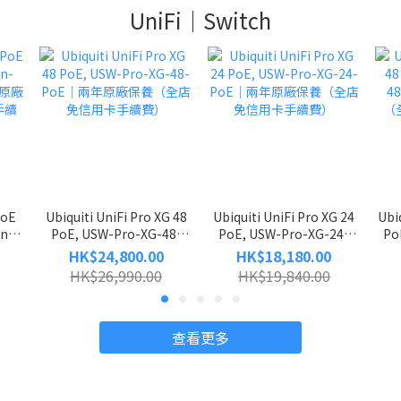
UniFi｜Switch
PoE
Ubiquiti UniFi Pro XG 48
Ubiquiti UniFi Pro XG 24
Ubi
on-
PoE, USW-Pro-XG-48-
PoE, USW-Pro-XG-24-
Po
兩年原廠
PoE｜兩年原廠保養（全店
PoE｜兩年原廠保養（全店
Po
HK$24,800.00
HK$18,180.00
手續
免信用卡手續費）
免信用卡手續費）
HK$26,990.00
HK$19,840.00
查看更多