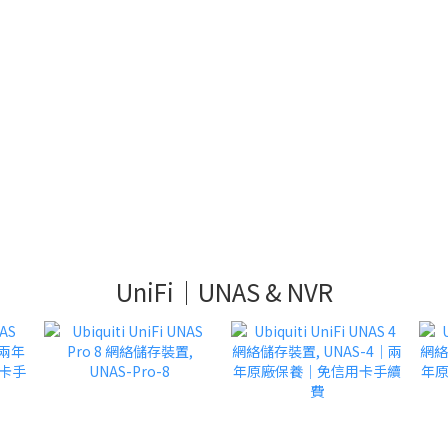
UniFi｜UNAS & NVR