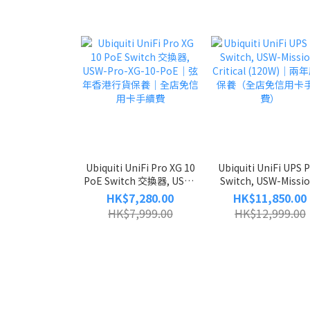
Ubiquiti UniFi Pro XG 10
Ubiquiti UniFi UPS 
PoE Switch 交換器, USW-
Switch, USW-Missi
Pro-XG-10-PoE｜弦年香
Critical (120W)｜
HK$7,280.00
HK$11,850.00
港行貨保養｜全店免信用卡
保養（全店免信用卡
HK$7,999.00
HK$12,999.00
手續費
費）