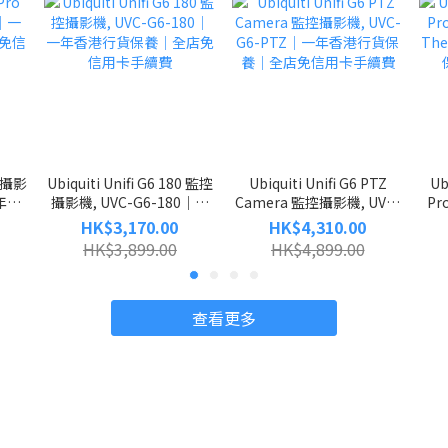
o 攝影
Ubiquiti Unifi G6 180 監控
Ubiquiti Unifi G6 PTZ
Ub
一年香
攝影機, UVC-G6-180｜一
Camera 監控攝影機, UVC-
Pr
用卡
年香港行貨保養｜全店免信
G6-PTZ｜一年香港行貨保
Th
HK$3,170.00
HK$4,310.00
用卡手續費
養｜全店免信用卡手續費
HK$3,899.00
HK$4,899.00
查看更多