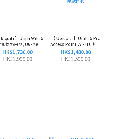
biquiti 】UniFi WiFi 6
【 Ubiquiti 】UniFi 6 Pro
Ubiquiti UniFi 
無線路由器, U6-Mesh
Access Point Wi-Fi 6 無線
網狀無線路由器, U
︱兩年原廠保養
接取器, U6-Pro︱兩年原廠
Pro｜兩年
HK$1,730.00
HK$1,480.00
HK$2,17
保養
HK$1,999.00
HK$1,599.00
HK$2,44