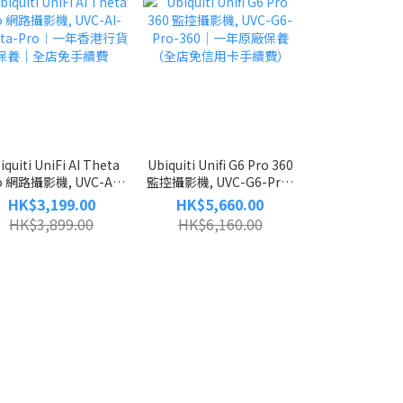
iquiti UniFi AI Theta
Ubiquiti Unifi G6 Pro 360
Ubiquiti UniFi
o 網路攝影機, UVC-AI-
監控攝影機, UVC-G6-Pro-
影機, UVC-AI
eta-Pro︱一年香港行貨
360｜一年原廠保養（全店
原廠保
HK$3,199.00
HK$5,660.00
HK$4,69
保養｜全店免手續費
免信用卡手續費）
HK$3,899.00
HK$6,160.00
HK$5,13