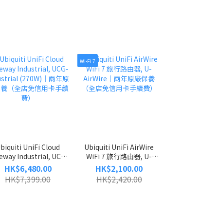
Wi-Fi 7
Wi-Fi 7
biquiti UniFi Cloud
Ubiquiti UniFi AirWire
UniFi UniFi Ex
eway Industrial, UCG-
WiFi 7 旅行路由器, U-
︱Wi-Fi 7
ustrial (270W)｜兩年原
AirWire｜兩年原廠保養
Gateway︱1
HK$6,480.00
HK$2,100.00
HK$2,08
保養（全店免信用卡手續
（全店免信用卡手續費）
2.5GbE︱ 支援
HK$7,399.00
HK$2,420.00
HK$2,56
費）
費送貨｜免信用
兩年原廠