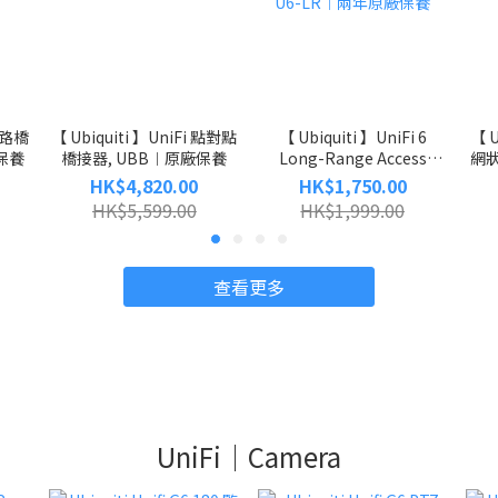
 網路橋
【 Ubiquiti 】UniFi 點對點
【 Ubiquiti 】UniFi 6
【 U
廠保養
橋接器, UBB︱原廠保養
Long-Range Access
網狀
Point WI-FI 6 無線接取器,
HK$4,820.00
HK$1,750.00
U6-LR︱兩年原廠保養
HK$5,599.00
HK$1,999.00
查看更多
UniFi｜Camera