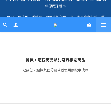
年原廠保養 ✨
🛍️  全店免信用卡手續費、購物滿 HK$1000，即享免運優惠！
（SSD、HDD、UPS 除外）🛍️
☎️ 全店免信用卡手續費｜提供客製化中、小、大型企業網絡、儲
存、監控、會議、智能化等方案，歡迎聯絡！☎️
🛍️  全店免信用卡手續費、購物滿 HK$1000，即享免運優惠！
（SSD、HDD、UPS 除外）🛍️
抱歉，這個商品類別沒有相關商品
建議您，選擇其他分類或者使用關鍵字搜尋