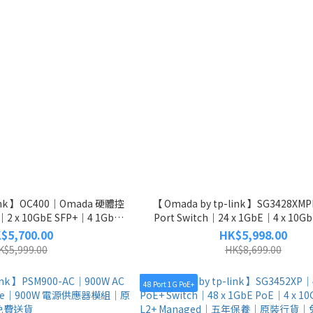
link 】OC400｜Omada 硬體控
【 Omada by tp-link 】SG3428XMP
2 x 10GbE SFP+｜4 1GbE
Port Switch｜24 x 1GbE｜4 x 10G
B 3.0｜五年保養｜原裝行貨｜免費
L2+ Managed Switch｜五年保養
$5,700.00
HK$5,998.00
送貨
免費送貨
K$5,999.00
HK$8,699.00
48 Port 1G PoE+