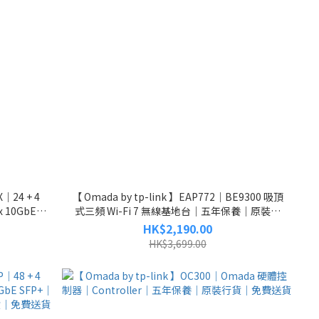
X｜24 + 4
【 Omada by tp-link 】EAP772｜BE9300 吸頂
x 10GbE
式三頻 Wi-Fi 7 無線基地台｜五年保養｜原裝行
費送貨
貨｜免費送貨
HK$2,190.00
HK$3,699.00