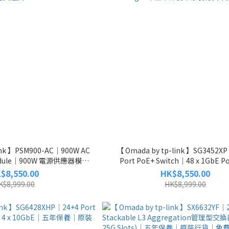
ink 】PSM900-AC｜900W AC
【 Omada by tp-link 】SG3452XP
 Module｜900W 電源供應器模組
Port PoE+ Switch｜48 x 1GbE P
｜原裝行貨｜免費送貨
10GbE SFP+｜L2+ Managed｜
$8,550.00
HK$8,550.00
行貨｜免費送貨
K$8,999.00
HK$8,999.00