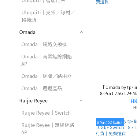
Ubiquiti｜智能門禁
Ubiquiti｜支架／線材／
轉接頭
Omada
Omada｜網路交換機
Omada｜商業無線網絡
AP
Omada｜網關／路由器
【 Omada by tp-
Omada｜週邊產品
8-Port 2.5G L2+ 
RJ45 + 2 x 1
Ruijie Reyee
HK
H
Ruijie Reyee｜Switch
8 Port 10G Switch
Ruijie Reyee｜無線網路
AP