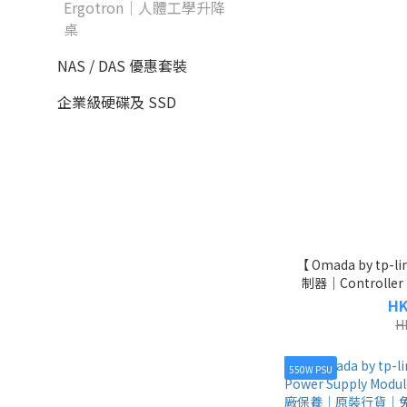
Ergotron｜人體工學升降
桌
NAS / DAS 優惠套裝
企業級硬碟及 SSD
【 Omada by tp-
制器｜Controller｜
RJ45｜2 x US
HK
H
550W PSU