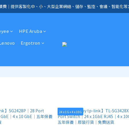
手續費｜提供客製化中、小、大型企業網絡、儲存、監控、會議、智能化等
全店免信用卡手續費、購物滿 HK$1000，即享免運優惠！（SSD、HDD、UPS 
全店免信用卡手續費、購物滿 HK$1000，即享免運優惠！（SSD、HDD、UPS 
eyee
HPE Aruba
Lenovo
Ergotron
24 x 1G + 4 x 10G