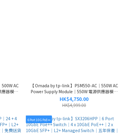
｜500W AC
【 Omada by tp-link 】PSM550-AC｜550W AC
電源供應器模組
Power Supply Module｜550W 電源供應器模組
送貨
｜原廠保養｜原裝行貨｜免費送貨
HK$4,750.00
HK$4,999.00
6 Port 10G PoE++