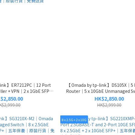
link 】ER7212PC｜12 Port
【 Omada by tp-link 】DS105X｜5 
ller + VPN｜2 x 1GbE SFP
Router｜5 x 10GbE Unmanaged 
 PoE+ RJ45 Port｜｜VPN
年保養｜原裝行貨｜免費送
$2,850.00
HK$2,850.00
roller｜五年保養｜原裝行貨｜免
K$2,999.00
HK$2,999.00
費送貨
8 x 2.5G + 2 x 10G