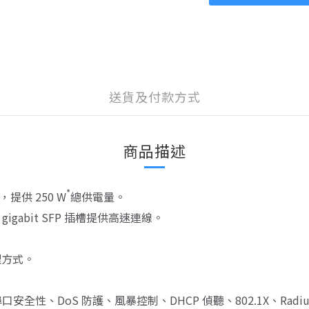
送貨及付款方式
商品描述
*
埠，提供 250 W
總供電量。
4× gigabit SFP 插槽提供高速連線。
理方式。
。
ACL、埠口安全性、DoS 防護、風暴控制、DHCP 偵聽、802.1X、R