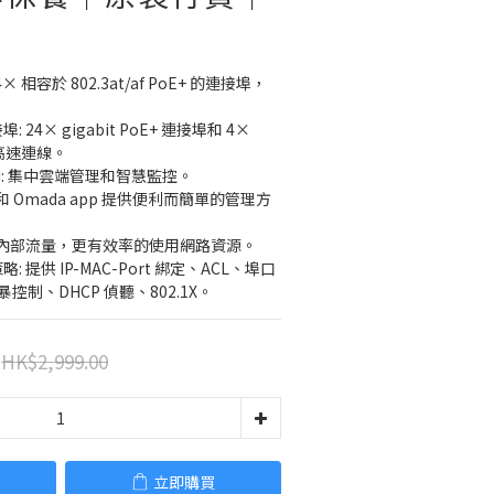
24× 相容於 802.3at/af PoE+ 的連接埠，
。
: 24× gigabit PoE+ 連接埠和 4× 
提供高速連線。
DN: 集中雲端管理和智慧監控。
和 Omada app 提供便利而簡單的管理方
由內部流量，更有效率的使用網路資源。
 提供 IP-MAC-Port 綁定、ACL、埠口
控制、DHCP 偵聽、802.1X。
HK$2,999.00
立即購買