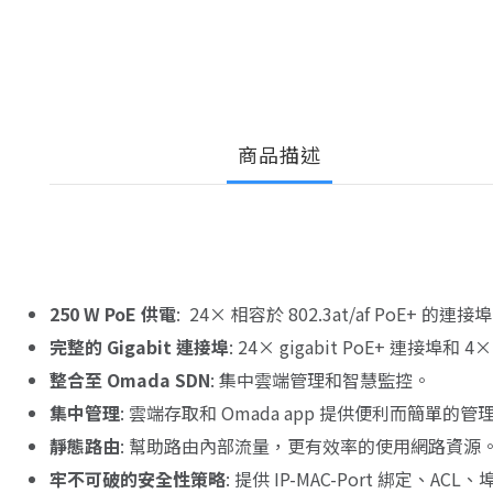
商品描述
250 W PoE 供電
: 24× 相容於 802.3at/af PoE+ 的連接
完整的 Gigabit 連接埠
: 24× gigabit PoE+ 連接埠和 
整合至 Omada SDN
: 集中雲端管理和智慧監控。
集中管理
: 雲端存取和 Omada app 提供便利而簡單的管
靜態路由
: 幫助路由內部流量，更有效率的使用網路資源
牢不可破的安全性策略
: 提供 IP-MAC-Port 綁定、