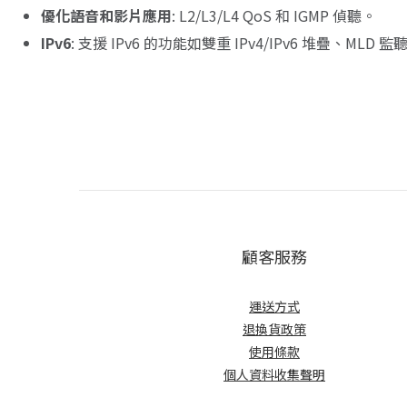
優化語音和影片應用
: L2/L3/L4 QoS 和 IGMP 偵聽。
IPv6
: 支援 IPv6 的功能如雙重 IPv4/IPv6 堆疊、MLD 
顧客服務
運送方式
退換貨政策
使用條款
個人資料收集聲明