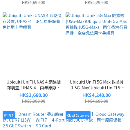
行貨｜免費送貨
HK$4,699.00
HK$2,299.00
Ubiquiti UniFi UNAS 4 網絡儲
Ubiquiti UniFi 5G Max 數據機
存裝置, UNAS-4｜兩年原廠保
(U5G-Max)Ubiquiti UniFi 5G
養｜免信用卡手續費
Max 數據機 (U5G-Max)｜兩年
HK$3,680.00
HK$4,240.00
香港行貨保養｜全店免信用卡
HK$3,990.00
HK$4,699.00
手續費
Wi-Fi 7
Cloud Gateways