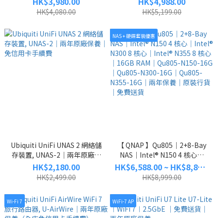
HK$3,980.00
HK$4,988.00
WW02（終身保養）
及 Thunderbolt™ 3/4 埠｜2 年
HK$4,080.00
HK$5,199.00
保養
NAS + 硬碟套裝優惠
Ubiquiti UniFi UNAS 2 網絡儲
【 QNAP 】Qu805｜2+8-Bay
存裝置, UNAS-2｜兩年原廠保
NAS｜Intel® N150 4 核心｜
養｜免信用卡手續費
Intel® N300 8 核心｜Intel®
HK$2,180.00
HK$6,588.00 ~ HK$8,888.00
N355 8 核心｜16GB RAM｜
HK$2,499.00
HK$8,999.00
Qu805-N150-16G｜Qu805-
N300-16G｜Qu805-N355-16G
Wi-Fi 7
WiFi-7 AP
｜兩年保養｜原裝行貨｜免費
送貨