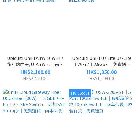
Ubiquiti UniFi AirWire WiFi 7
Ubiquiti UniFi U7 Lite U7-Lite
旅行路由器, U-AirWire｜兩年
︱WiFi 7︱2.5GbE ｜免費送貨
原廠保養（全店免信用卡手續
｜兩年原廠保養
HK$2,100.00
HK$1,050.00
費）
HK$2,420.00
HK$1,199.00
5 Port 10GbE