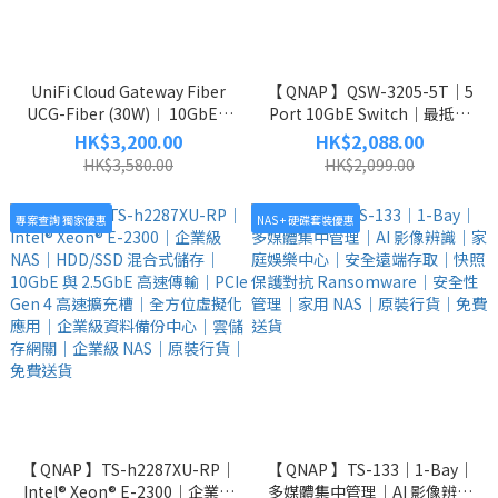
UniFi Cloud Gateway Fiber
【 QNAP 】QSW-3205-5T｜5
UCG-Fiber (30W)︱ 10GbE +
Port 10GbE Switch｜最抵玩
4-Port 2.5 GbE Switch︱ 可加
的 5 埠 10GbE Switch｜兩年保
HK$3,200.00
HK$2,088.00
SSD Storage｜免費送貨｜兩
養｜原裝行貨｜免費送貨
HK$3,580.00
HK$2,099.00
年保養
專案查詢 獨家優惠
NAS + 硬碟套裝優惠
【 QNAP 】TS-h2287XU-RP｜
【 QNAP 】TS-133｜1-Bay｜
Intel® Xeon® E-2300｜企業級
多媒體集中管理｜AI 影像辨識