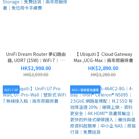
UniFi Dream Router 夢幻路由
【 Ubiquiti 】Cloud Gateway
器, UDR7 (15W)︱WiFi 7︱ 4-
Max ,UCG-Max︱兩年原廠保養
Port 2.5 GbE Switch︱ SD
HK$2,998.00
HK$2,890.00
Card Storage｜免費送貨｜兩
HK$3,599.00
HK$3,280.00
年原廠保養｜免信用卡手續費
WiFi-7 AP
NAS + 硬碟套裝優惠