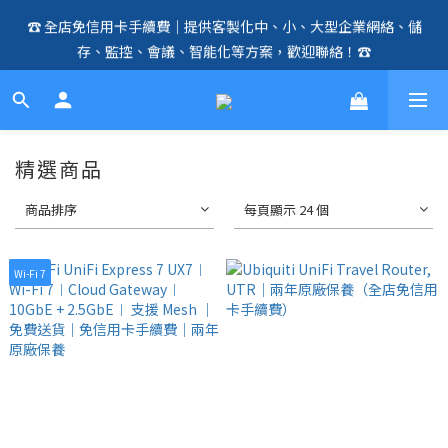
☎️ 全店免信用卡手續費｜提供客製化中、小、大型企業網絡、儲
🛍️  全店免信用卡手續費、購物滿 HK$1000，即享免運優惠！
存、監控、會議、智能化等方案，歡迎聯絡！☎️
（SSD、HDD、UPS 除外）🛍️
🛍️  全店免信用卡手續費、購物滿 HK$1000，即享免運優惠！
（SSD、HDD、UPS 除外）🛍️
精選商品
商品排序
每頁顯示 24 個
Wi-Fi 7