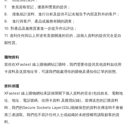
7. 會員資格登記，優惠和獎賞的提供；
8. 搜集統計資料、進行分析及提供不記名報告予內部及對外的客戶；
9. 進行與客戶、產品或服務有關的調查；
10. 對產品及服務質素進一步提升作出評估；
11. 達到任何與以上所述有直接關連的目的，該個人資料的提供完全是自
願性質。
購物資料
當你在XFastest 線上購物網站訂購時，我們需要你提供其他資料如信用
卡資料及送貨地址等，可讓我們能處理你的購物及通知你訂單的狀態。
資料保護
XFastest 線上購物網站承諾保障閣下個人資料的安全(包括姓名、電郵地
址、地址、電話號碼、信用卡資料 及購買紀錄)。當傳送您的訂購資料
時，我們的Secure Sockets Layer(SSL)能確保您的資料在傳送時不會被
第三者讀取。我們也不容許任何人士或組織於未經授權而讀取顧客的資
料。