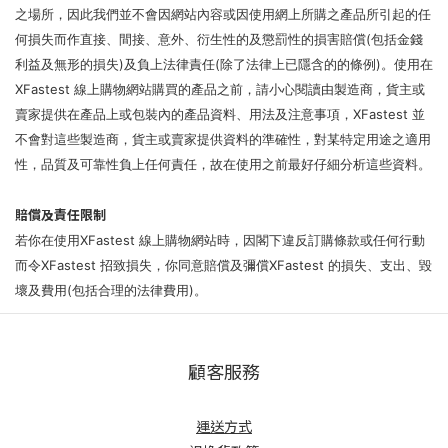
之場所，因此我們並不會因網站內容或因使用網上所購之產品所引起的任
何損失而作直接、間接、意外、衍生性的及懲罰性的損害賠償(包括金錢
利益及無形的損失)及負上法律責任(除了法律上已隱含的的條例)。使用在
XFastest 線上購物網站購買的產品之前，請小心閱讀由製造商，貨主或
賣家提供在產品上或包裝內的產品資料、用法及注意事項，XFastest 並
不會對這些製造商，貨主或賣家提供資料的準確性，對某特定用途之適用
性，品質及可靠性負上任何責任，故在使用之前最好仔細分析這些資料。
賠償及責任限制
若你在使用XFastest 線上購物網站時，因閣下違反訂購條款或任何行動
而令XFastest 招致損失，你同意賠償及彌償XFastest 的損失、支出、毀
壞及費用(包括合理的法律費用)。
顧客服務
運送方式