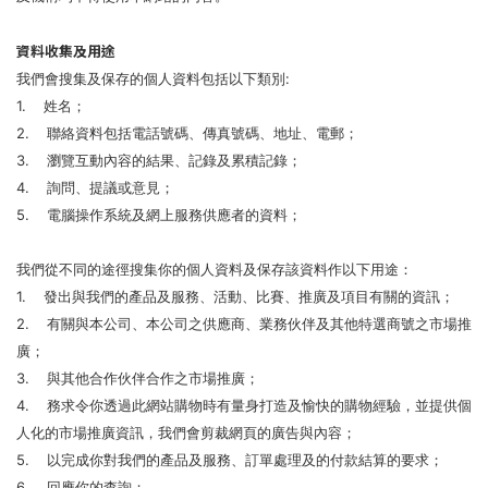
資料收集及用途
我們會搜集及保存的個人資料包括以下類別:
1. 姓名；
2. 聯絡資料包括電話號碼、傳真號碼、地址、電郵；
3. 瀏覽互動內容的結果、記錄及累積記錄；
4. 詢問、提議或意見；
5. 電腦操作系統及網上服務供應者的資料；
我們從不同的途徑搜集你的個人資料及保存該資料作以下用途：
1. 發出與我們的產品及服務、活動、比賽、推廣及項目有關的資訊；
2. 有關與本公司、本公司之供應商、業務伙伴及其他特選商號之市場推
廣；
3. 與其他合作伙伴合作之市場推廣；
4. 務求令你透過此網站購物時有量身打造及愉快的購物經驗，並提供個
人化的市場推廣資訊，我們會剪裁網頁的廣告與內容；
5. 以完成你對我們的產品及服務、訂單處理及的付款結算的要求；
6. 回應你的查詢；