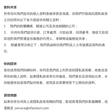
資料共享
所有你向我們提供的個人資料會被保密及保護。但我們可能就此隱私政策
之目的而向以下各方面提供有關之資料：
1. 我們的附屬機構、關連公司及其他相關的公司；
2. 任何向我們提供行政、訂單處理、付款結算、信用參考、徵收欠款或
其他對我們營運提供服務的代理人、承辦商或服務提供者；
3. 根據適用法例之下，我們真誠相信我們對該人士有披露該資料的責
任。
你的認許
當你使用我們的網站時，你同意我們按上列所述的隱私政策般，收集並使
用你的個人資料。如果隱私政策有任何修改，我們會在這頁張貼出來，令
你能盡快知道我們如何收集、使用及在甚麼情形下公開你的資料。
其他問題
如果你有任何與上述隱私政策有關的問題，歡迎致電我們的客服團隊，或
service@xfastest.com
電郵至