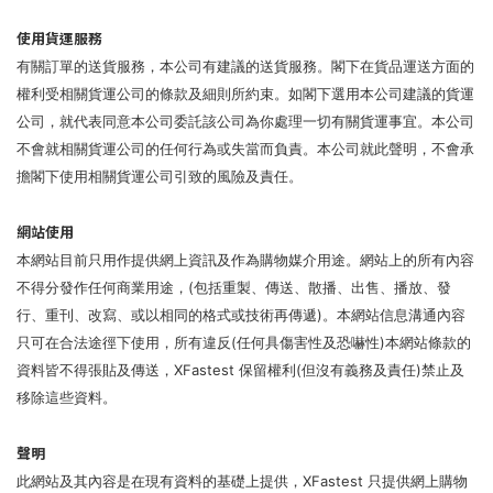
使用貨運服務
有關訂單的送貨服務，本公司有建議的送貨服務。閣下在貨品運送方面的
權利受相關貨運公司的條款及細則所約束。如閣下選用本公司建議的貨運
公司，就代表同意本公司委託該公司為你處理一切有關貨運事宜。本公司
不會就相關貨運公司的任何行為或失當而負責。本公司就此聲明，不會承
擔閣下使用相關貨運公司引致的風險及責任。
網站使用
本網站目前只用作提供網上資訊及作為購物媒介用途。網站上的所有內容
不得分發作任何商業用途，(包括重製、傳送、散播、出售、播放、發
行、重刊、改寫、或以相同的格式或技術再傳遞)。本網站信息溝通內容
只可在合法途徑下使用，所有違反(任何具傷害性及恐嚇性)本網站條款的
資料皆不得張貼及傳送，XFastest 保留權利(但沒有義務及責任)禁止及
移除這些資料。
聲明
此網站及其內容是在現有資料的基礎上提供，XFastest 只提供網上購物