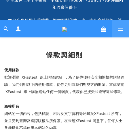
年原廠保養 ✨
🛍️  全店免信用卡手續費、購物滿 HK$1000，即享免運優惠！
（SSD、HDD、UPS 除外）🛍️
☎️ 全店免信用卡手續費｜提供客製化中、小、大型企業網絡、儲
存、監控、會議、智能化等方案，歡迎聯絡！☎️
🛍️  全店免信用卡手續費、購物滿 HK$1000，即享免運優惠！
（SSD、HDD、UPS 除外）🛍️
條款與細則
使用條款
歡迎瀏覽 XFastest 線上購物網站 ，為了使你獲得安全和愉快的購物經
驗，我們列明以下的使用條款，使你更明白我們對雙方的期望。當你瀏覽
XFastest 線上購物網站任何一個網頁，代表你已接受並遵守這些條款。
版權所有
網站的一切內容，包括標誌、相片及文字資料等均屬於XFastest 所有，
並且受到臺灣及國際版權法所保護。在未經XFastest 同意下，任何人士
及機構均不得使用本網站的內容。