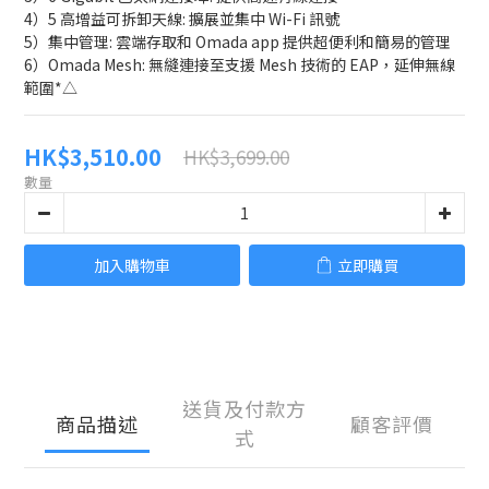
4）5 高增益可拆卸天線: 擴展並集中 Wi-Fi 訊號
5）集中管理: 雲端存取和 Omada app 提供超便利和簡易的管理
6）Omada Mesh: 無縫連接至支援 Mesh 技術的 EAP，延伸無線
範圍*△
HK$3,510.00
HK$3,699.00
數量
加入購物車
立即購買
送貨及付款方
商品描述
顧客評價
式