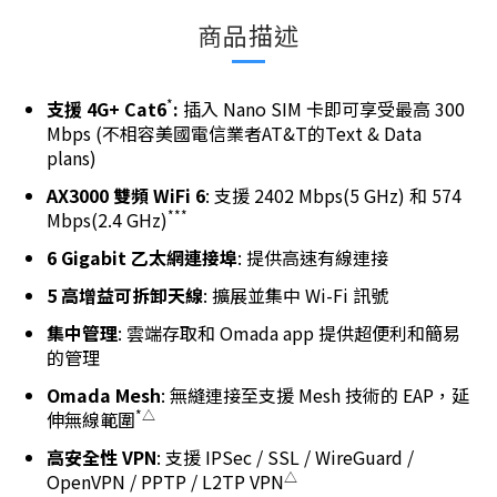
商品描述
*
支援 4G+ Cat6
:
插入 Nano SIM 卡即可享受最高 300
Mbps (
不相容美國電信業者AT&T的Text & Data
plans
)
AX3000 雙頻 WiFi 6
: 支援 2402 Mbps(5 GHz) 和 574
***
Mbps(2.4 GHz)
6 Gigabit 乙太網連接埠
: 提供高速有線連接
5 高增益可拆卸天線
: 擴展並集中 Wi-Fi 訊號
集中管理
: 雲端存取和 Omada app 提供超便利和簡易
的管理
Omada Mesh
: 無縫連接至支援 Mesh 技術的 EAP，延
*△
伸無線範圍
高安全性 VPN
: 支援 IPSec / SSL / WireGuard /
△
OpenVPN / PPTP / L2TP VPN