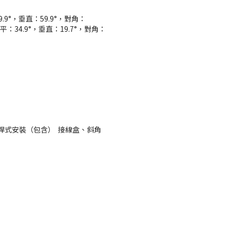
.9°，垂直：59.9°，對角：
：水平：34.9°，垂直：19.7°，對角：
桿式安裝（包含）  接線盒、斜角