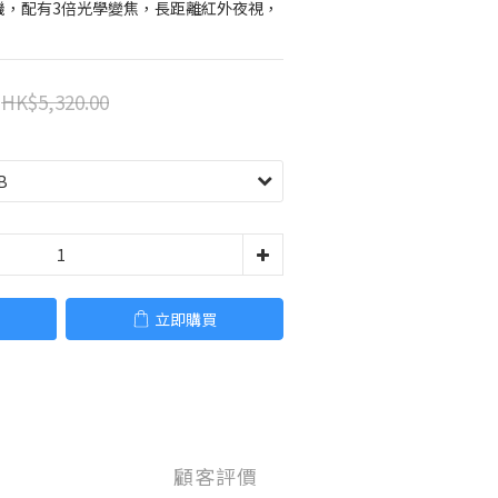
攝像機，配有3倍光學變焦，長距離紅外夜視，
HK$5,320.00
立即購買
顧客評價