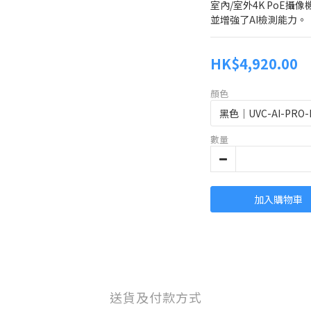
室內/室外4K PoE
並增強了AI檢測能力。
HK$4,920.00
顏色
數量
加入購物車
送貨及付款方式