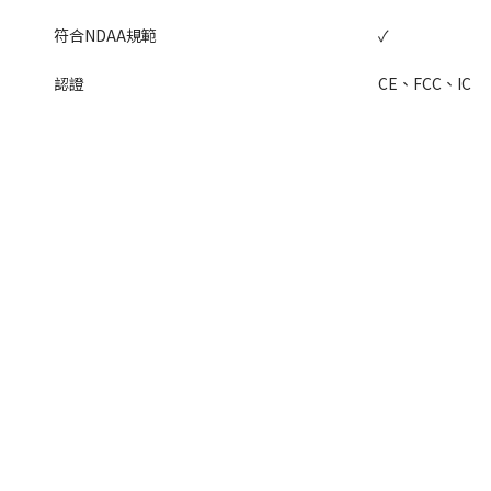
符合NDAA規範
✓
認證
CE、FCC、IC