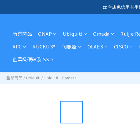
☎️ 全店免信用卡
🛍️  
🛍️  
所有商品
QNAP
Ubiquiti
Omada
Ruijie R
APC
RUCKUS®
伺服器
OLABS
CISCO
企業級硬碟及 SSD
全部商品
/
Ubiquiti
/
Ubiquiti｜Camera