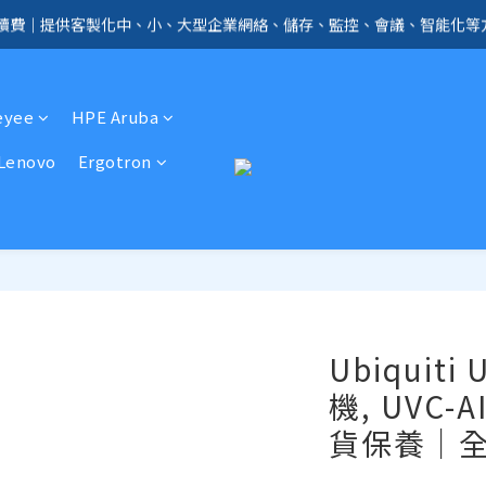
手續費｜提供客製化中、小、大型企業網絡、儲存、監控、會議、智能化等
全店免信用卡手續費、購物滿 HK$1000，即享免運優惠！（SSD、HDD、UPS 
全店免信用卡手續費、購物滿 HK$1000，即享免運優惠！（SSD、HDD、UPS 
eyee
HPE Aruba
Lenovo
Ergotron
Ubiquiti 
機, UVC-
貨保養｜