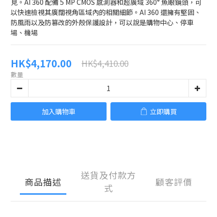
見。AI 360 配備 5 MP CMOS 感測器和超廣域 360° 魚眼鏡頭，可
以快速檢視其廣闊視角區域內的相關細節。AI 360 還擁有堅固、
防風雨以及防篡改的外殼保護設計，可以說是購物中心、停車
場、機場
HK$4,170.00
HK$4,410.00
數量
加入購物車
立即購買
送貨及付款方
商品描述
顧客評價
式