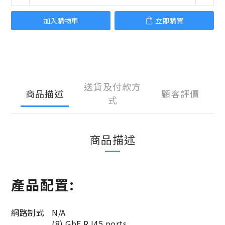
加入購物車
立即購買
送貨及付款方
商品描述
顧客評價
式
商品描述
產品配置:
網路制式
N/A
(8) GbE RJ45 ports