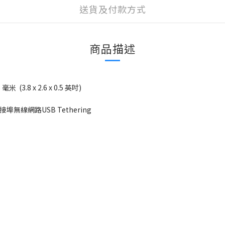
送貨及付款方式
商品描述
5 毫米  (3.8 x 2.6 x 0.5 英吋)
 連接埠無線網路USB Tethering 