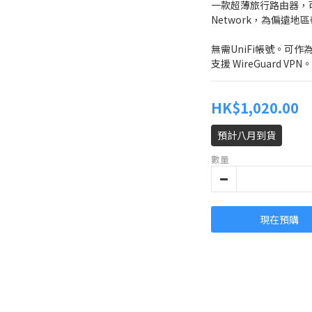
一款超薄旅行路由器，可隨
Network，為偏遠
無需UniFi帳號。可
支援 WireGuard VPN。
HK$1,020.00
預計八月到貨
數量
現在預購