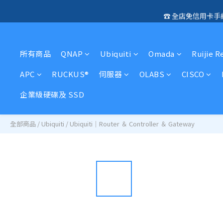
☎️ 全店免信用卡
🛍️  
🛍️  
所有商品
QNAP
Ubiquiti
Omada
Ruijie R
APC
RUCKUS®
伺服器
OLABS
CISCO
企業級硬碟及 SSD
全部商品
/
Ubiquiti
/
Ubiquiti｜Router ＆ Controller ＆ Gateway