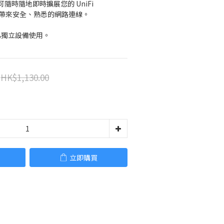
時隨地即時擴展您的 UniFi 
地區帶來安全、熟悉的網路連線。
作為獨立設備使用。
HK$1,130.00
立即購買