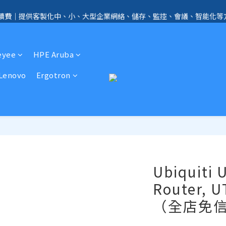
手續費｜提供客製化中、小、大型企業網絡、儲存、監控、會議、智能化等
全店免信用卡手續費、購物滿 HK$1000，即享免運優惠！（SSD、HDD、UPS 
全店免信用卡手續費、購物滿 HK$1000，即享免運優惠！（SSD、HDD、UPS 
eyee
HPE Aruba
Lenovo
Ergotron
Ubiquiti U
Router
（全店免