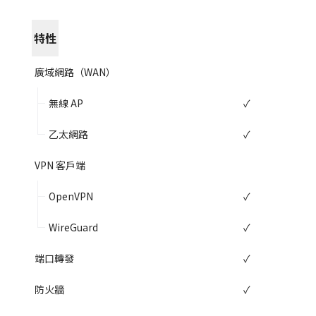
特性
廣域網路（WAN）
無線 AP
✓
乙太網路
✓
VPN 客戶端
OpenVPN
✓
WireGuard
✓
端口轉發
✓
防火牆
✓