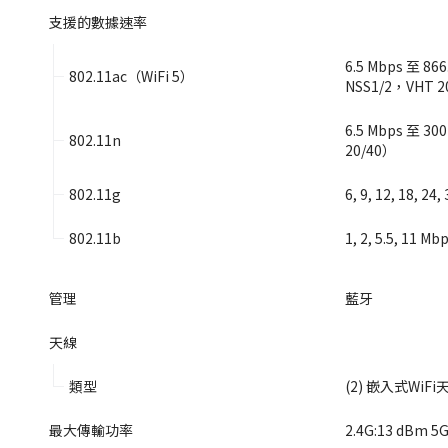
支援的數據速率
6.5 Mbps 至 866
802.11ac（WiFi 5）
NSS1/2，VHT 2
6.5 Mbps 至 30
802.11n
20/40）
802.11g
6, 9, 12, 18, 24
802.11b
1, 2, 5.5, 11 Mb
管理
藍牙
天線
類型
(2) 嵌入式WiFi
最大傳輸功率
2.4G:13 dBm 5G