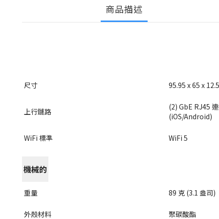
商品描述
尺寸
95.95 x 65 x 12.
(2) GbE RJ45
上行鏈路
(iOS/Android)
WiFi 標準
WiFi 5
機械的
重量
89 克 (3.1 盎司)
外殼材料
聚碳酸酯