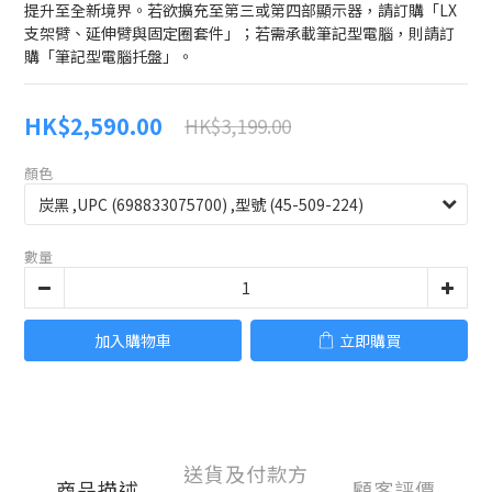
提升至全新境界。若欲擴充至第三或第四部顯示器，請訂購「LX 
支架臂、延伸臂與固定圈套件」；若需承載筆記型電腦，則請訂
購「筆記型電腦托盤」。
HK$2,590.00
HK$3,199.00
顏色
數量
加入購物車
立即購買
送貨及付款方
商品描述
顧客評價