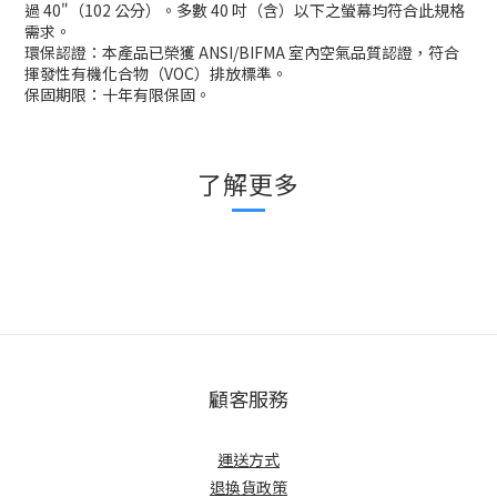
過 40"（102 公分）。多數 40 吋（含）以下之螢幕均符合此規格
需求。
環保認證：本產品已榮獲 ANSI/BIFMA 室內空氣品質認證，符合
揮發性有機化合物（VOC）排放標準。
保固期限：十年有限保固。
了解更多
顧客服務
運送方式
退換貨政策