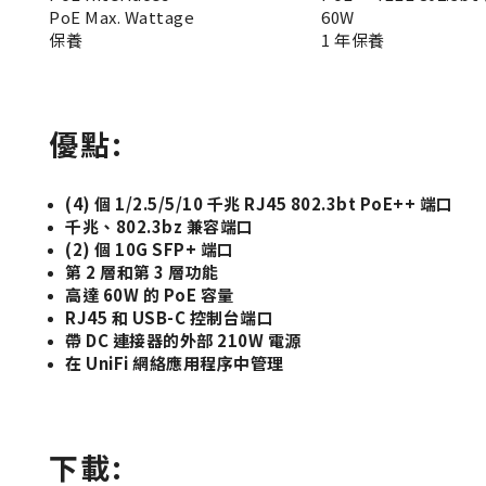
PoE Max. Wattage
60W
保養
1 年保養
優點:
(4) 個 1/2.5/5/10 千兆 RJ45 802.3bt PoE++ 端口
千兆、802.3bz 兼容端口
(2) 個 10G SFP+ 端口
第 2 層和第 3 層功能
高達 60W 的 PoE 容量
RJ45 和 USB-C 控制台端口
帶 DC 連接器的外部 210W 電源
在 UniFi 網絡應用程序中管理
下載: