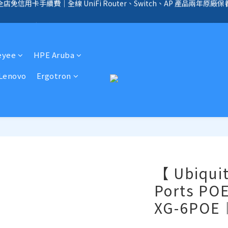
手續費｜提供客製化中、小、大型企業網絡、儲存、監控、會議、智能化等
全店免信用卡手續費、購物滿 HK$1000，即享免運優惠！（SSD、HDD、UPS 
全店免信用卡手續費、購物滿 HK$1000，即享免運優惠！（SSD、HDD、UPS 
eyee
HPE Aruba
Lenovo
Ergotron
【 Ubiquit
Ports P
XG-6P