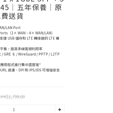
 RJ45｜五年保養｜原
免費送貨
AN/LAN Port
5 Ports（1× WAN、4× WAN/LAN）
t（支援 USB 儲存和 LTE 轉接器的 LTE 備
載平衡，提高多線寬頻利用率
 GRE § / WireGuard / PPTP / L2TP 
a 應用程式進行集中雲管理*
/URL 過濾、DPI 和 IPS/IDS 可增強安全
HK$1,799.00