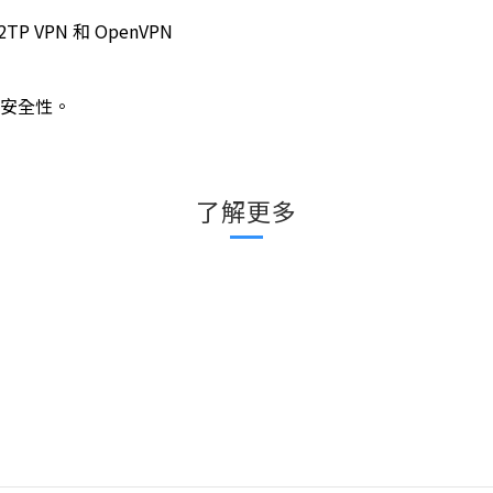
 L2TP VPN 和 OpenVPN
可增強安全性。
了解更多