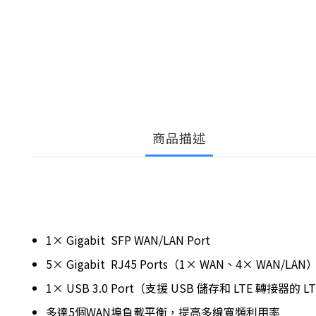
商品描述
1× Gigabit SFP WAN/LAN Port
5× Gigabit RJ45 Ports（1× WAN、4× WAN/LAN
1× USB 3.0 Port（支援 USB 儲存和 LTE 轉接器的 L
多達5個WAN埠負載平衡，提高多線寬頻利用率