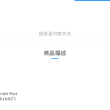
送貨及付款方式
商品描述
ernet Port
 x 6.02")