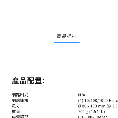
商品描述
產品配置:
網路制式
N/A
網絡插槽
(1) 10/100/1000 Eth
尺寸
Ø 86 x 153 mm (Ø 3.39
重量
700 g (1.54 lb)
供電類型
IEEE 802.3af/at