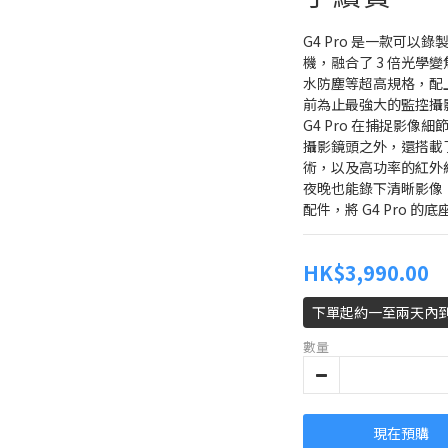
G4 Pro 是一款可以
機，融合了 3 倍光學變焦
水防塵等超高規格，配
前為止最強大的監控攝
G4 Pro 在捕捉影像
攝影鏡頭之外，還搭載了 
術，以及高功率的紅外線 
夜晚也能錄下清晰影像
配件，將 G4 Pro 
HK$3,990.00
下單起約一至兩天內
數量
現在預購