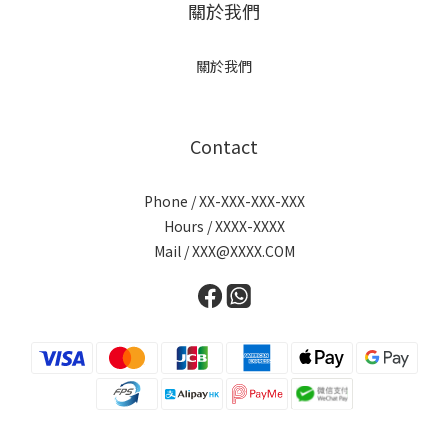
關於我們
關於我們
Contact
Phone / XX-XXX-XXX-XXX
Hours / XXXX-XXXX
Mail / XXX@XXXX.COM