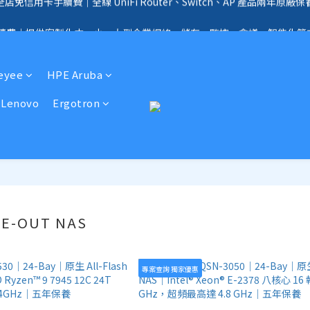
手續費｜提供客製化中、小、大型企業網絡、儲存、監控、會議、智能化等
全店免信用卡手續費、購物滿 HK$1000，即享免運優惠！（SSD、HDD、UPS 
全店免信用卡手續費、購物滿 HK$1000，即享免運優惠！（SSD、HDD、UPS 
Reyee
HPE Aruba
Lenovo
Ergotron
LE-OUT NAS
專案查詢 獨家優惠