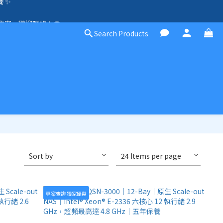
方案，歡迎聯絡！☎️
除外）🛍️
Search Products
除外）🛍️
Sort by
24 Items per page
專案查詢 獨家優惠