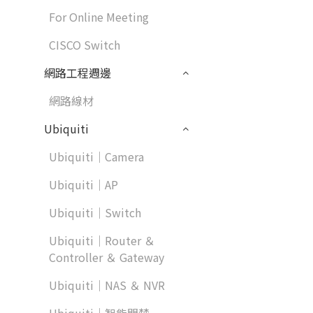
For Online Meeting
CISCO Switch
網路工程週邊
網路線材
Ubiquiti
Ubiquiti｜Camera
Ubiquiti｜AP
Ubiquiti｜Switch
Ubiquiti｜Router ＆
Controller ＆ Gateway
Ubiquiti｜NAS ＆ NVR