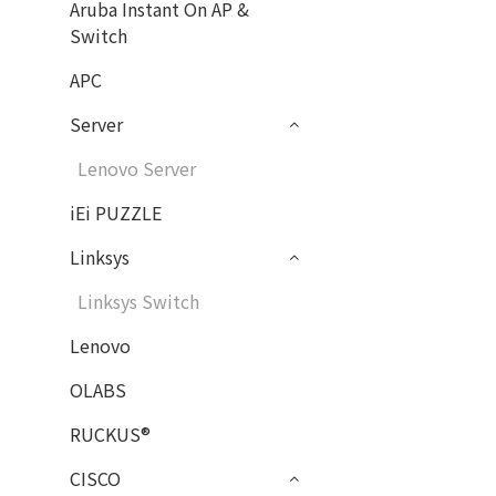
Aruba Instant On AP &
Switch
APC
Server
Lenovo Server
iEi PUZZLE
Linksys
Linksys Switch
Lenovo
OLABS
RUCKUS®
CISCO