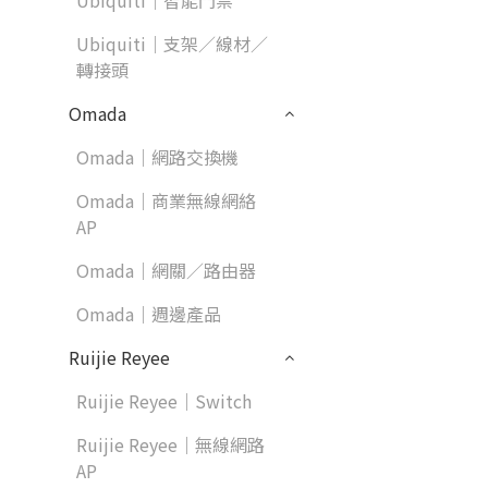
Ubiquiti｜智能門禁
Ubiquiti｜支架／線材／
轉接頭
Omada
Omada｜網路交換機
Omada｜商業無線網絡
AP
Omada｜網關／路由器
Omada｜週邊產品
Ruijie Reyee
Ruijie Reyee｜Switch
Ruijie Reyee｜無線網路
AP