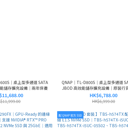
D1600S｜桌上型多通道 SATA
QNAP｜TL-D800S｜桌上型多通道 SAT
 高效能儲存擴充設備｜兩年保養
JBOD 高效能儲存擴充設備｜原裝行
貨
$11,688.00
HK$6,788.00
$11,999.00
HK$6,999.00
配 QNAP 官方 SSD