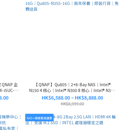
配 QNAP 企
【 QNAP 】Qu805｜2+8-Bay NAS｜Intel®
X-i5UC-
N150 4 核心｜Intel® N300 8 核心｜Intel® N355
2、TBS-
8 核心｜16GB RAM｜Qu805-N150-16G｜
8.00
HK$6,588.00 ~ HK$8,888.00
 19.2TB
Qu805-N300-16G｜Qu805-N355-16G｜兩年保
HK$8,999.00
養｜原裝行貨｜免費送貨
NAS + 硬碟套裝優惠