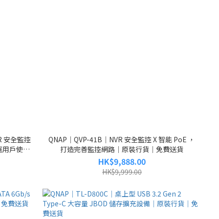
VR 安全監控
QNAP｜QVP-41B｜NVR 安全監控 X 智能 PoE ，
庭用戶使用
打造完善監控網路｜原裝行貨｜免費送貨
HK$9,888.00
HK$9,999.00