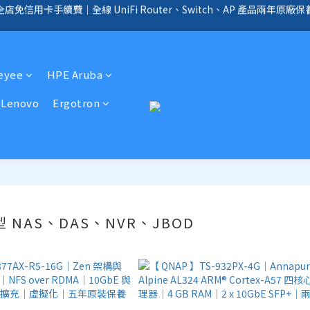
手續費｜提供客製化中、小、大型企業網絡、儲存、監控、會議、智能化等
全店免信用卡手續費、購物滿 HK$1000，即享免運優惠！（SSD、HDD、UPS 
全店免信用卡手續費、購物滿 HK$1000，即享免運優惠！（SSD、HDD、UPS 
Reyee
HPE Aruba
Lenovo
Ergotron
型 NAS、DAS、NVR、JBOD