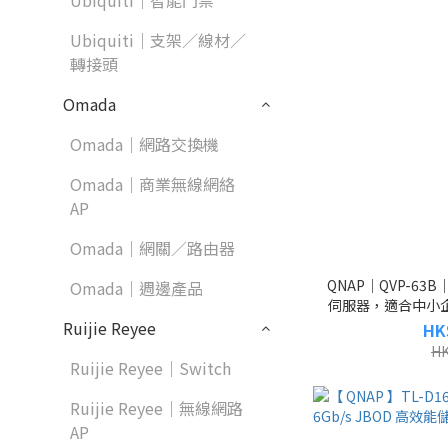
Ubiquiti｜智能門禁
Ubiquiti｜支架／線材／
轉接頭
Omada
Omada｜網路交換機
Omada｜商業無線網絡
AP
Omada｜網關／路由器
QNAP｜QVP-63B
Omada｜週邊產品
伺服器，適合中小企
裝行
Ruijie Reyee
HK
HK
Ruijie Reyee｜Switch
Ruijie Reyee｜無線網路
AP