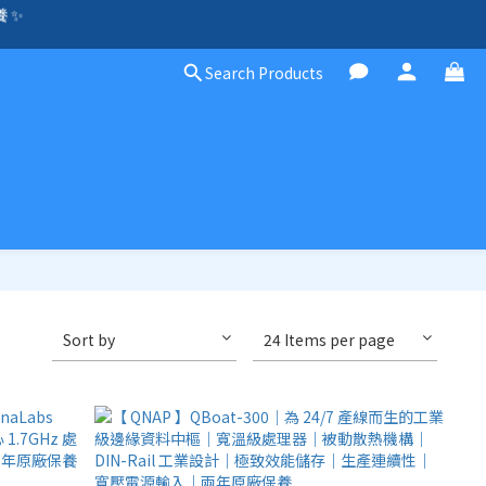
方案，歡迎聯絡！☎️
除外）🛍️
Search Products
除外）🛍️
Sort by
24 Items per page