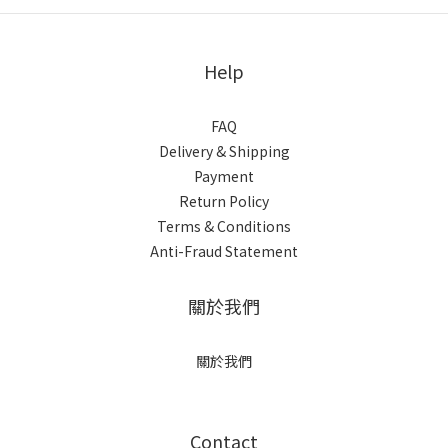
Help
FAQ
Delivery & Shipping
Payment
Return Policy
Terms & Conditions
Anti-Fraud Statement
關於我們
關於我們
Contact