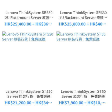
Lenovo ThinkSystem SR650
Lenovo ThinkSystem SR630
2U Rackmount Server 原裝行
1U Rackmount Server 原裝行
貨｜免費送運
貨｜免費送運
HK$25,400.00 ~ HK$36,000.00
HK$25,800.00 ~ HK$40,100.00
Lenovo ThinkSystem ST550
Lenovo ThinkSystem ST50
Server 原裝行貨｜免費送運
Server 原裝行貨｜免費送運
HK$21,200.00 ~ HK$34,400.00
HK$7,900.00 ~ HK$10,680.00