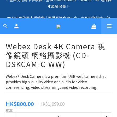
年原廠保養 ✨
🛍️  全店免信用卡手續費、購物滿 HK$1000，即享免運優惠！
（SSD、HDD、UPS 除外）🛍️
☎️ 全店免信用卡手續費｜提供客製化中、小、大型企業網絡、儲
存、監控、會議、智能化等方案，歡迎聯絡！☎️
🛍️  全店免信用卡手續費、購物滿 HK$1000，即享免運優惠！
（SSD、HDD、UPS 除外）🛍️
Webex Desk 4K Camera 視
像鏡頭 網絡攝影機 (CD-
DSKCAM-C-WW)
Webex® Desk Camera is a premium USB web camera that 
provides high-quality video and audio for video 
conferencing, video streaming, and video recording.
HK$800.00
HK$1,999.00
數量