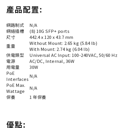
產品配置:
網路制式
N/A
網絡插槽
(8) 10G SFP+ ports
尺寸
442.4 x 120 x 43.7 mm
Without Mount: 2.65 kg (5.84 lb)
重量
With Mount: 2.74 kg (6.04 lb)
供電類型
Universal AC Input: 100-240VAC, 50/60 Hz
電源
AC/DC, Internal, 36W
用電量
30W
PoE
N/A
Interfaces
PoE Max.
N/A
Wattage
保養
1 年保養
優點: