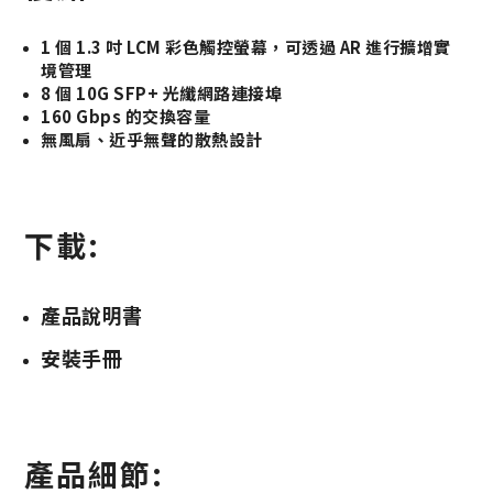
1 個 1.3 吋 LCM 彩色觸控螢幕，可透過 AR 進行擴增實
境管理
8 個 10G SFP+ 光纖網路連接埠
160 Gbps 的交換容量
無風扇、近乎無聲的散熱設計
下載:
產品說明書
安裝手冊
產品細節: