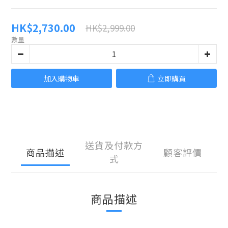
HK$2,730.00
HK$2,999.00
數量
加入購物車
立即購買
送貨及付款方
商品描述
顧客評價
式
商品描述