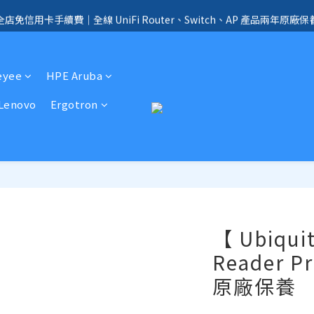
全店免信用卡手續費、購物滿 HK$1000，即享免運優惠！（SSD、HDD、UPS 
全店免信用卡手續費｜全線 UniFi Router、Switch、AP 產品兩年原廠保
手續費｜提供客製化中、小、大型企業網絡、儲存、監控、會議、智能化等
eyee
HPE Aruba
全店免信用卡手續費、購物滿 HK$1000，即享免運優惠！（SSD、HDD、UPS 
Lenovo
Ergotron
【 Ubiquit
Reader
原廠保養