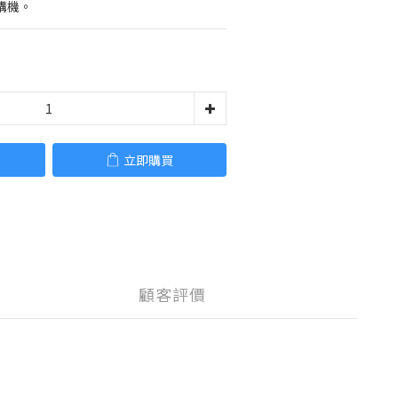
講機。
立即購買
顧客評價