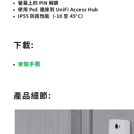
螢幕上的 PIN 解鎖
使用 PoE 連接到 UniFi Access Hub
IP55 防雨性能（-10 至 45°C）
下載:
安裝手冊
產品細節: