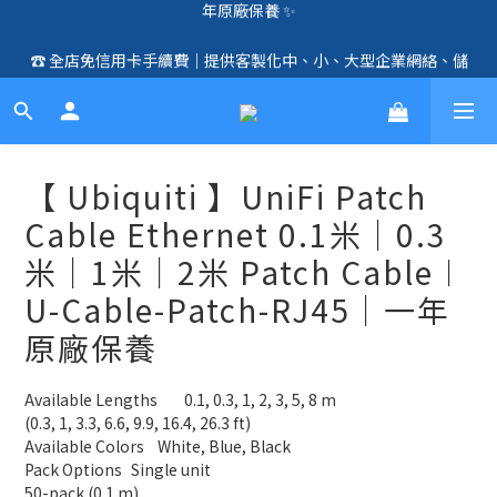
🛍️  全店免信用卡手續費、購物滿 HK$1000，即享免運優惠！
☎️ 全店免信用卡手續費｜提供客製化中、小、大型企業網絡、儲
（SSD、HDD、UPS 除外）🛍️
存、監控、會議、智能化等方案，歡迎聯絡！☎️
🛍️  全店免信用卡手續費、購物滿 HK$1000，即享免運優惠！
（SSD、HDD、UPS 除外）🛍️
【 Ubiquiti 】UniFi Patch
Cable Ethernet 0.1米｜0.3
米｜1米｜2米 Patch Cable︱
U-Cable-Patch-RJ45｜一年
原廠保養
Available Lengths	0.1, 0.3, 1, 2, 3, 5, 8 m
(0.3, 1, 3.3, 6.6, 9.9, 16.4, 26.3 ft)
Available Colors	White, Blue, Black
Pack Options	Single unit
50-pack (0.1 m)