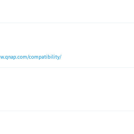
ww.qnap.com/compatibility/