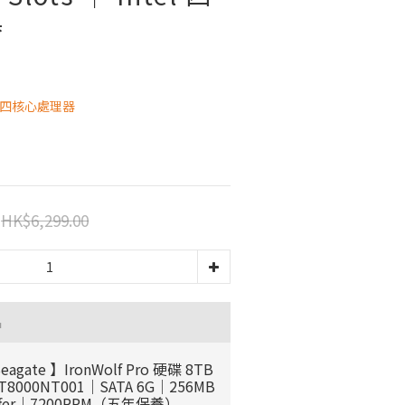
器
5105 四核心處理器
HK$6,299.00
品
eagate 】IronWolf Pro 硬碟 8TB
T8000NT001｜SATA 6G｜256MB
ffer｜7200RPM（五年保養）