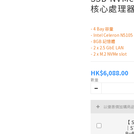
核心處理
- 4 Bay 容量
- Intel Celeron N
- 8GB 記憶體
- 2 x 2.5 GbE LAN
- 2 x M.2 NVMe slot
HK$6,088.00
數量
以優惠價加購商
【 S
｜S
Bu