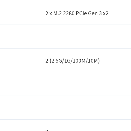
2 x M.2 2280 PCIe Gen 3 x2
2 (2.5G/1G/100M/10M)