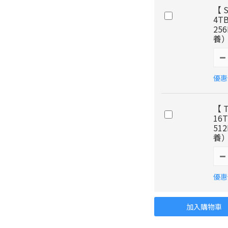
【 S
4T
25
養
優惠價
【 
16
51
養
優惠價
加入購物車