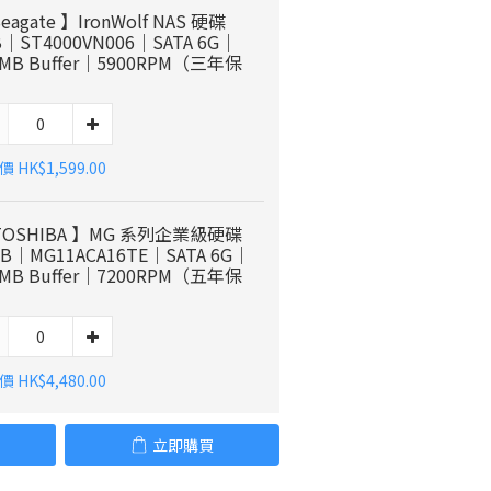
eagate 】IronWolf NAS 硬碟
B｜ST4000VN006｜SATA 6G｜
6MB Buffer｜5900RPM（三年保
）
 HK$1,599.00
TOSHIBA 】MG 系列企業級硬碟
TB｜MG11ACA16TE｜SATA 6G｜
2MB Buffer｜7200RPM（五年保
）
 HK$4,480.00
立即購買