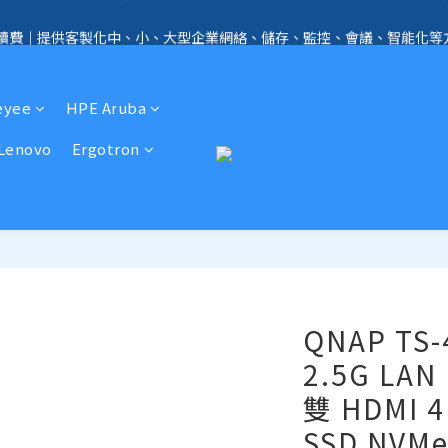
手續費｜提供客製化中、小、大型企業網絡、儲存、監控、會議、智能化等
全店免信用卡手續費、購物滿 HK$1000，即享免運優惠！（SSD、HDD、UPS 
全店免信用卡手續費、購物滿 HK$1000，即享免運優惠！（SSD、HDD、UPS 
eyee
HPE Aruba
Lenovo
Ergotron
QNAP TS-
2.5G LAN
雙 HDMI 
SSD NVMe 