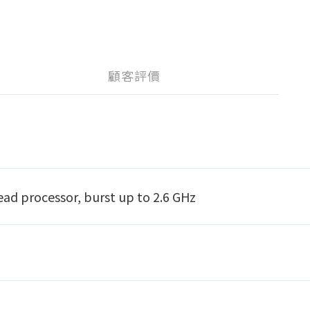
顧客評價
ead processor, burst up to 2.6 GHz