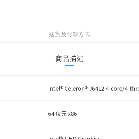
送貨及付款方式
商品描述
Intel® Celeron® J6412 4-core/4-thr
64 位元 x86
Intel® UHD Graphics