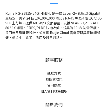
Ruijie RG-S2915-24GT4MS-L 是一款 Layer-2+ 管理型 Gigabit
交換器，具備 24 個 10/100/1000 Mbps RJ-45 埠及 4 個 1G/2.5G
SFP 上行埠，提供 68 Gbps 交換容量，支援 VLAN、QoS、ACL、
802.1X 認證、ERPS/RLDP 快速收斂，並具備 10 kV 防雷保護。
採用無風扇靜音設計，並支援 Ruijie Cloud 雲端管理與零接觸部
署，適合中小企業、酒店及監控網路。
顧客服務
運送方式
退換貨政策
使用條款
個人資料收集聲明
關於我們