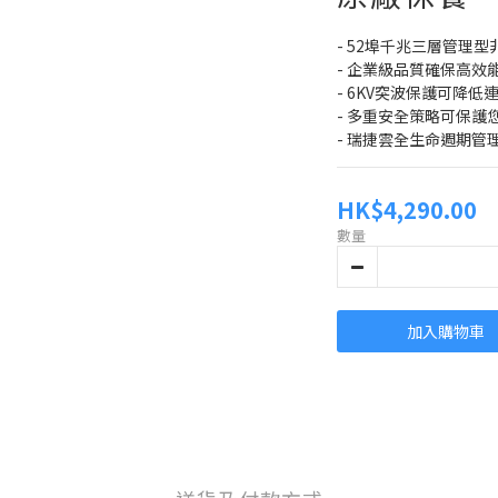
- 52埠千兆三層管理型
- 企業級品質確保高效
- 6KV突波保護可降
- 多重安全策略可保護
- 瑞捷雲全生命週期管
HK$4,290.00
數量
加入購物車