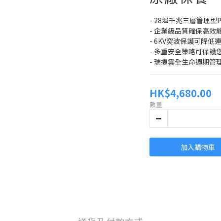
- 28埠千兆三層管理型
- 企業級品質確保高效
- 6KV突波保護可降
- 多重安全策略可保護
- 瑞捷雲全生命週期管
HK$4,680.00
數量
加入購物車