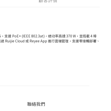
顧客評價
，支援 PoE+ (IEEE 802.3at)，總功率高達 370 W，並搭載 4 埠
Ruijie Cloud 或 Reyee App 進行雲端管理，支援零接觸部署、
聯絡我們