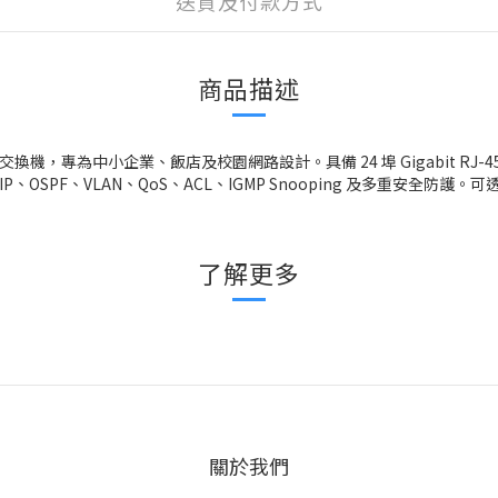
送貨及付款方式
商品描述
理型 PoE 交換機，專為中小企業、飯店及校園網路設計。具備 24 埠 Gigabit RJ-45
OSPF、VLAN、QoS、ACL、IGMP Snooping 及多重安全防護。可透過 
了解更多
關於我們