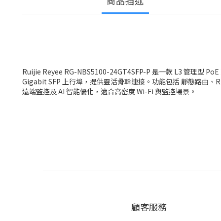
商品描述
Ruijie Reyee RG-NBS5100-24GT4SFP-P 是一款 L3 管
Gigabit SFP 上行埠，提供靈活骨幹連接。功能包括 靜態路由、RIP、
遠端監控及 AI 智能優化，適合高密度 Wi-Fi 與監控場景。
顧客服務