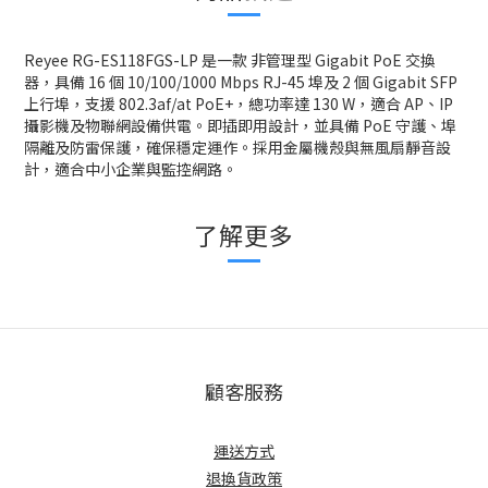
Reyee RG-ES118FGS-LP 是一款 非管理型 Gigabit PoE 交換
器，具備 16 個 10/100/1000 Mbps RJ-45 埠及 2 個 Gigabit SFP
上行埠，支援 802.3af/at PoE+，總功率達 130 W，適合 AP、IP
攝影機及物聯網設備供電。即插即用設計，並具備 PoE 守護、埠
隔離及防雷保護，確保穩定運作。採用金屬機殼與無風扇靜音設
計，適合中小企業與監控網路。
了解更多
顧客服務
運送方式
退換貨政策