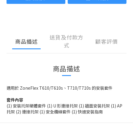
送貨及付款方
商品描述
顧客評價
式
商品描述
適用於 ZoneFlex T610/T610s、T710/T710s 的安裝套件
套件內容
(1) 安裝托架硬體套件 (1) U 形連接托架 (1) 牆面安裝托架 (1) AP
托架 (2) 連接托架 (1) 安全纜線套件 (1) 快速安裝指南