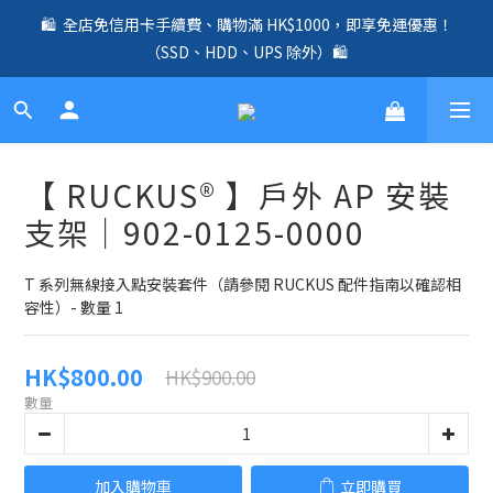
🛍️  全店免信用卡手續費、購物滿 HK$1000，即享免運優惠！
🛍️  全店免信用卡手續費、購物滿 HK$1000，即享免運優惠！
（SSD、HDD、UPS 除外）🛍️
（SSD、HDD、UPS 除外）🛍️
✨ 全店免信用卡手續費｜全線 UniFi Router、Switch、AP 產品兩
年原廠保養 ✨
☎️ 全店免信用卡手續費｜提供客製化中、小、大型企業網絡、儲
【 RUCKUS® 】戶外 AP 安裝
存、監控、會議、智能化等方案，歡迎聯絡！☎️
支架｜902-0125-0000
🛍️  全店免信用卡手續費、購物滿 HK$1000，即享免運優惠！
（SSD、HDD、UPS 除外）🛍️
T 系列無線接入點安裝套件（請參閱 RUCKUS 配件指南以確認相
容性）- 數量 1
HK$800.00
HK$900.00
數量
加入購物車
立即購買