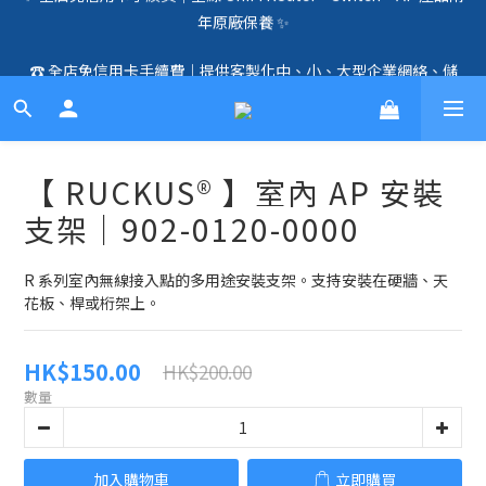
年原廠保養 ✨
🛍️  全店免信用卡手續費、購物滿 HK$1000，即享免運優惠！
（SSD、HDD、UPS 除外）🛍️
☎️ 全店免信用卡手續費｜提供客製化中、小、大型企業網絡、儲
存、監控、會議、智能化等方案，歡迎聯絡！☎️
🛍️  全店免信用卡手續費、購物滿 HK$1000，即享免運優惠！
（SSD、HDD、UPS 除外）🛍️
【 RUCKUS® 】室內 AP 安裝
支架｜902-0120-0000
R 系列室內無線接入點的多用途安裝支架。支持安裝在硬牆、天
花板、桿或桁架上。
HK$150.00
HK$200.00
數量
加入購物車
立即購買