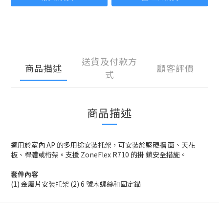
送貨及付款方
商品描述
顧客評價
式
商品描述
適用於室內 AP 的多用途安裝托架，可安裝於堅硬牆 面、天花
板、桿體或桁架。支援 ZoneFlex R710 的掛 鎖安全措施。
套件內容
(1) 金屬片安裝托架 (2) 6 號木螺絲和固定錨