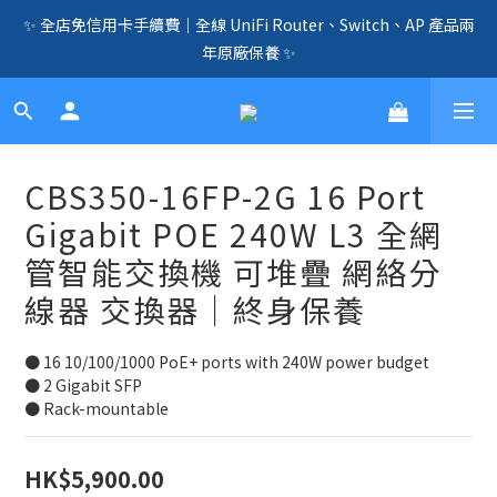
✨ 全店免信用卡手續費｜全線 UniFi Router、Switch、AP 產品兩
🛍️  全店免信用卡手續費、購物滿 HK$1000，即享免運優惠！
年原廠保養 ✨
（SSD、HDD、UPS 除外）🛍️
☎️ 全店免信用卡手續費｜提供客製化中、小、大型企業網絡、儲
存、監控、會議、智能化等方案，歡迎聯絡！☎️
🛍️  全店免信用卡手續費、購物滿 HK$1000，即享免運優惠！
CBS350-16FP-2G 16 Port
（SSD、HDD、UPS 除外）🛍️
Gigabit POE 240W L3 全網
管智能交換機 可堆疊 網絡分
線器 交換器｜終身保養
● 16 10/100/1000 PoE+ ports with 240W power budget
● 2 Gigabit SFP
● Rack-mountable
HK$5,900.00