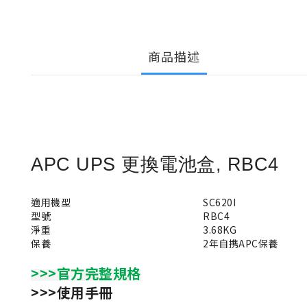
商品描述
APC UPS 更換電池盒, RBC4
適用機型
SC620I
型號
RBC4
淨重
3.68KG
保養
2年自携APC保養
>>>官方完整規格
>>>使用手冊