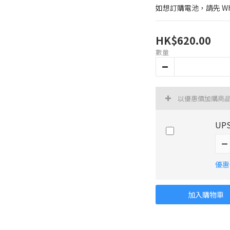
如想訂購電池，請先 What
HK$620.00
數量
以優惠價加購商
UP
優惠價
加入購物車