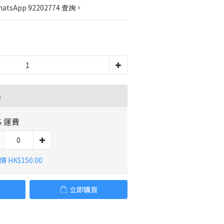
sApp 92202774 查詢。
品
S 運費
 HK$150.00
立即購買