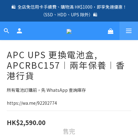
🛍️  全店免信用卡手續費、購物滿 HK$1000，即享免運優惠！
🛍️  全店免信用卡手續費、購物滿 HK$1000，即享免運優惠！
（SSD、HDD、UPS 除外）🛍️
（SSD、HDD、UPS 除外）🛍️
✨ 全店免信用卡手續費｜全線 UniFi Router、Switch、AP 產品兩
年原廠保養 ✨
☎️ 全店免信用卡手續費｜提供客製化中、小、大型企業網絡、儲
APC UPS 更換電池盒,
存、監控、會議、智能化等方案，歡迎聯絡！☎️
APCRBC157︱兩年保養︱香
🛍️  全店免信用卡手續費、購物滿 HK$1000，即享免運優惠！
港行貨
（SSD、HDD、UPS 除外）🛍️
所有電池訂購前，先 WhatsApp 查詢庫存
https://wa.me/92202774
HK$2,590.00
售完