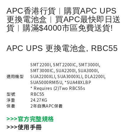
APC香港行貨︱購買APC UPS
更換電池盒︱買APC最快即日送
貨︱購滿$4000市區免費送貨!
APC UPS 更換電池盒, RBC55
SMT2200I, SMT2200IC, SMT3000I,
SMT3000IC, SUA2200I, SUA3000I,
適用機型
SUA2200XLI, SUA3000XLI, DLA2200I,
SUA5000RMI5U, *SUA48XLBP
* Requires (2)Two RBC55s
型號
RBC55
淨重
24.27KG
保養
2年自携APC保養
>>>官方完整規格
>>>使用手冊