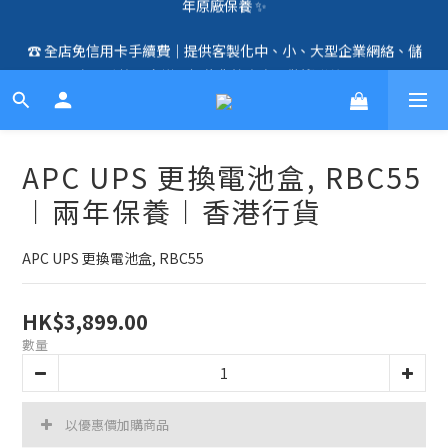
🛍️  全店免信用卡手續費、購物滿 HK$1000，即享免運優惠！
☎️ 全店免信用卡手續費｜提供客製化中、小、大型企業網絡、儲
（SSD、HDD、UPS 除外）🛍️
存、監控、會議、智能化等方案，歡迎聯絡！☎️
🛍️  全店免信用卡手續費、購物滿 HK$1000，即享免運優惠！
（SSD、HDD、UPS 除外）🛍️
APC UPS 更換電池盒, RBC55
︱兩年保養︱香港行貨
APC UPS 更換電池盒, RBC55
HK$3,899.00
數量
以優惠價加購商品