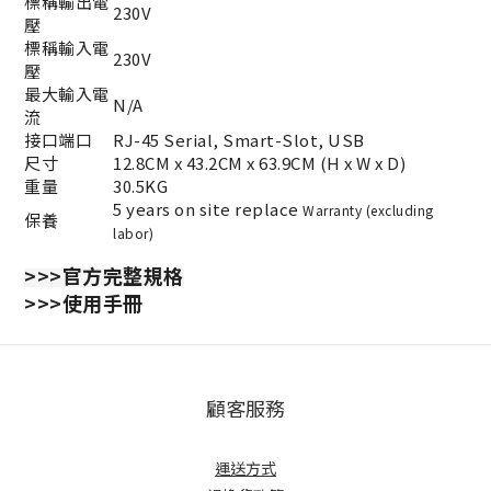
標稱輸出電
230V
壓
標稱輸入電
230V
壓
最大輸入電
N/A
流
接口端口
RJ-45 Serial, Smart-Slot, USB
尺寸
12.8CM x 43.2CM x 63.9CM (H x W x D)
重量
30.5KG
5 years on site replace
Warranty (excluding
保養
labor)
>>>官方完整規格
>>>使用手冊
顧客服務
運送方式