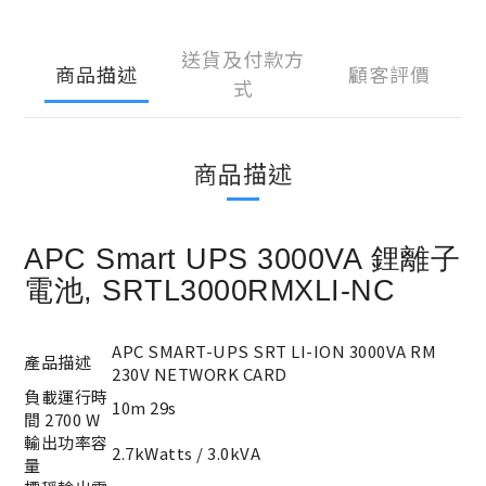
送貨及付款方
商品描述
顧客評價
式
商品描述
APC Smart UPS 3000VA 鋰離子
電池, SRTL3000RMXLI-NC
APC SMART-UPS SRT LI-ION 3000VA RM
產品描
述
230V NETWORK CARD
負載運行時
10m 29s
間 2700 W
輸出功率容
2.7kWatts / 3.0kVA
量