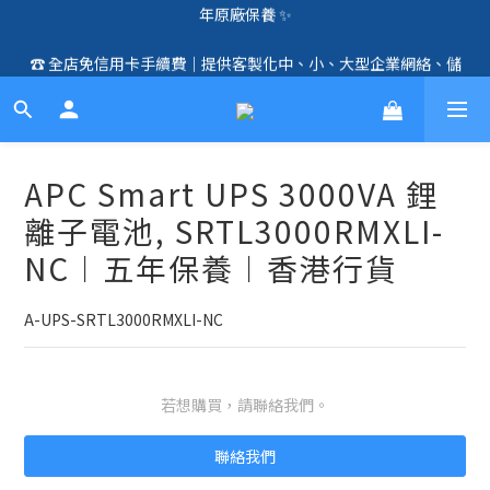
年原廠保養 ✨
🛍️  全店免信用卡手續費、購物滿 HK$1000，即享免運優惠！
☎️ 全店免信用卡手續費｜提供客製化中、小、大型企業網絡、儲
（SSD、HDD、UPS 除外）🛍️
存、監控、會議、智能化等方案，歡迎聯絡！☎️
🛍️  全店免信用卡手續費、購物滿 HK$1000，即享免運優惠！
（SSD、HDD、UPS 除外）🛍️
APC Smart UPS 3000VA 鋰
離子電池, SRTL3000RMXLI-
NC︱五年保養︱香港行貨
A-UPS-SRTL3000RMXLI-NC
若想購買，請聯絡我們。
聯絡我們