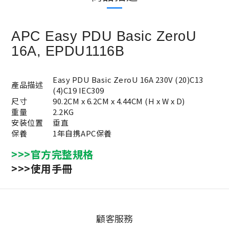
APC Easy PDU Basic ZeroU
16A, EPDU1116B
Easy PDU Basic ZeroU 16A 230V (20)C13
產品描
述
(4)C19 IEC309
尺寸
90.2CM x 6.2CM x 4.44CM (H x W x D)
重量
2.2KG
安装位置
垂直
保養
1年自携APC保養
>>>官方完整規格
>>>使用手冊
顧客服務