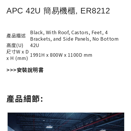
APC 42U 簡易機櫃, ER8212
Black, With Roof, Castors, Feet, 4
產品描
述
Brackets, and Side Panels, No Bottom
高度
(U)
42U
尺寸
W x D
1991H x 800W x 1100D mm
x H (mm)
>>>安裝說明書
產品細節: