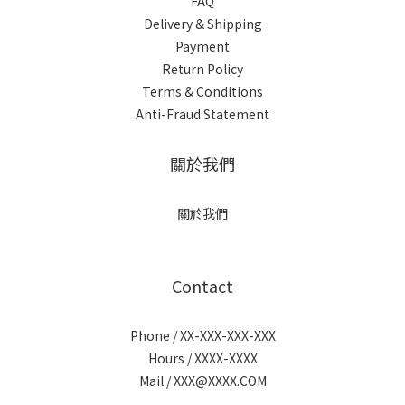
FAQ
Delivery & Shipping
Payment
Return Policy
Terms & Conditions
Anti-Fraud Statement
關於我們
關於我們
Contact
Phone / XX-XXX-XXX-XXX
Hours / XXXX-XXXX
Mail / XXX@XXXX.COM