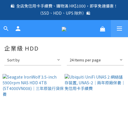
🛍️  全店免信用卡手續費、購物滿 HK$1000，即享免運優惠！
🛍️  全店免信用卡手續費、購物滿 HK$1000，即享免運優惠！
（SSD、HDD、UPS 除外）🛍️
（SSD、HDD、UPS 除外）🛍️
✨ 全店免信用卡手續費｜全線 UniFi Router、Switch、AP 產品兩
年原廠保養 ✨
☎️ 全店免信用卡手續費｜提供客製化中、小、大型企業網絡、儲
企業級 HDD
存、監控、會議、智能化等方案，歡迎聯絡！☎️
Sort by
24 Items per page
🛍️  全店免信用卡手續費、購物滿 HK$1000，即享免運優惠！
（SSD、HDD、UPS 除外）🛍️