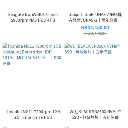
Seagate IronWolf 3.5-inch
Ubiquiti UniFi UNAS 2 網絡儲
5900rpm NAS HDD 4TB
存裝置, UNAS-2｜兩年原廠保
(ST4000VN008)｜三年原裝行
養｜免信用卡手續費
HK$2,180.00
貨保養
HK$2,499.00
Toshiba MG11 7200rpm 1GB
WD_BLACK SN850X NVMe™
3.5" Enterprise HDD
SSD - 無散熱片｜五年保養
16TB（MG11ACA16TE）｜五