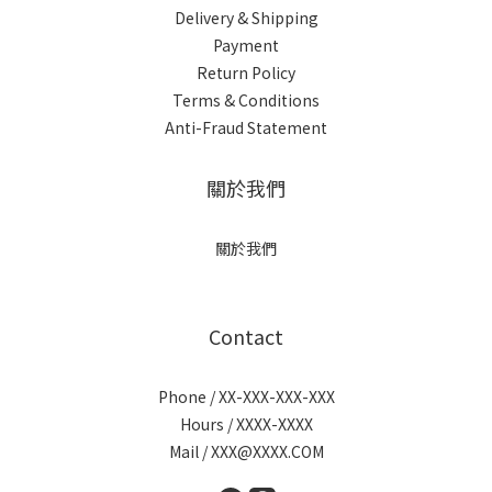
Delivery & Shipping
Payment
Return Policy
Terms & Conditions
Anti-Fraud Statement
關於我們
關於我們
Contact
Phone / XX-XXX-XXX-XXX
Hours / XXXX-XXXX
Mail / XXX@XXXX.COM