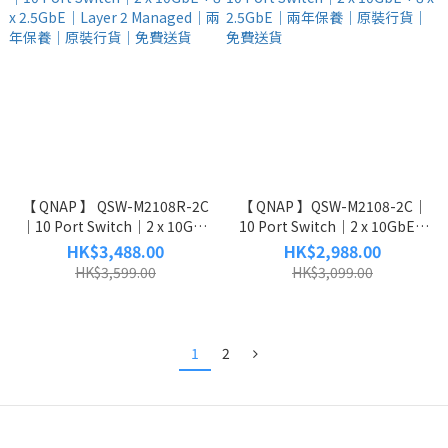
【 QNAP 】 QSW-M2108R-2C
【 QNAP 】QSW-M2108-2C｜
｜10 Port Switch｜2 x 10GbE
10 Port Switch｜2 x 10GbE +
+ 8 x 2.5GbE｜Layer 2
8 x 2.5GbE｜兩年保養｜原裝行
HK$3,488.00
HK$2,988.00
Managed｜兩年保養｜原裝行
貨｜免費送貨
HK$3,599.00
HK$3,099.00
貨｜免費送貨
1
2