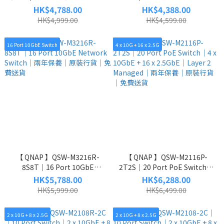
｜8 x 10GbE SFP+ + 4 x 10GbE
2 x 10GbE PoE++ SFP+ & 2 x
HK$4,788.00
HK$4,388.00
RJ45｜兩年保養｜原裝行貨｜
10GbE PoE++ RJ45 & 6 x
HK$4,999.00
HK$4,599.00
免費送貨
2.5GbE RJ45｜兩年保養｜原
裝行貨｜免費送貨
16 Port 10GbE Switch
4 x 10G + 16 x 2.5G
【 QNAP 】QSW-M3216R-
【 QNAP 】QSW-M2116P-
8S8T｜16 Port 10GbE
2T2S｜20 Port PoE Switch｜
Network Switch｜兩年保養｜
4 x 10GbE + 16 x 2.5GbE｜
HK$5,788.00
HK$6,288.00
原裝行貨｜免費送貨
Layer 2 Managed｜兩年保養
HK$5,999.00
HK$6,499.00
｜原裝行貨｜免費送貨
2 x 10G + 8 x 2.5G
2 x 10G + 8 x 2.5G