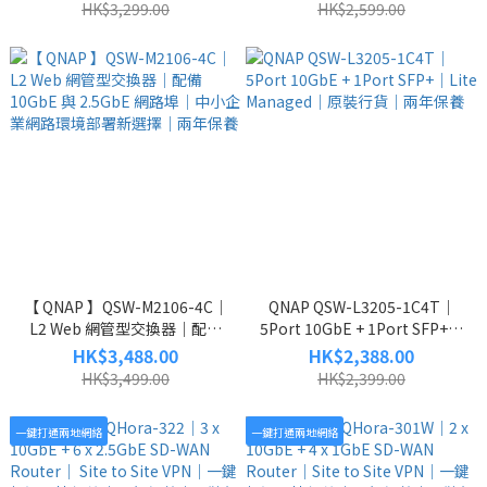
部署｜兩年保養
部署｜兩年保養
HK$3,299.00
HK$2,599.00
【 QNAP 】QSW-M2106-4C｜
QNAP QSW-L3205-1C4T｜
L2 Web 網管型交換器｜配備
5Port 10GbE + 1Port SFP+｜
10GbE 與 2.5GbE 網路埠｜中
Lite Managed｜原裝行貨｜兩
HK$3,488.00
HK$2,388.00
小企業網路環境部署新選擇｜
年保養
HK$3,499.00
HK$2,399.00
兩年保養
一鍵打通兩地網絡
一鍵打通兩地網絡