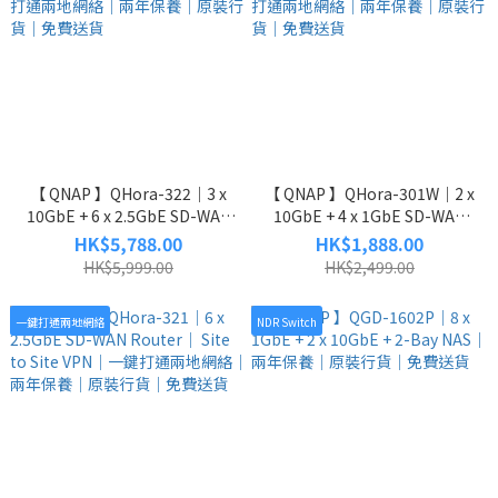
【 QNAP 】QHora-322｜3 x
【 QNAP 】QHora-301W｜2 x
10GbE + 6 x 2.5GbE SD-WAN
10GbE + 4 x 1GbE SD-WAN
Router｜ Site to Site VPN｜
Router｜Site to Site VPN｜一
HK$5,788.00
HK$1,888.00
一鍵打通兩地網絡｜兩年保養
鍵打通兩地網絡｜兩年保養｜
HK$5,999.00
HK$2,499.00
｜原裝行貨｜免費送貨
原裝行貨｜免費送貨
一鍵打通兩地網絡
NDR Switch