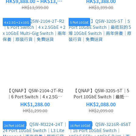
HK$9,888.00 ~ HK$13,888.00
HK$3,388.00
2.5GbE 及 10GbE｜五年保養
Combo SFP+ & RJ45 Port｜
HK$13,999.00
HK$3,399.00
｜原裝行貨｜免費送貨
Lite Managed｜兩年保養｜原
裝行貨｜免費送貨
4 x 2.5G + 2 x 10G
5 Port 10GbE
【 QNAP 】QSW-2104-2T-R2
【 QNAP 】QSW-3205-5T｜5
｜6 Port Switch｜4 x 2.5GbE
Port 10GbE Switch｜最抵玩
+ 2 x 10GbE Multi-Gig Switch
的 5 埠 10GbE Switch｜兩年保
HK$1,288.00
HK$2,088.00
｜兩年保養｜原裝行貨｜免費
養｜原裝行貨｜免費送貨
HK$1,299.00
HK$2,099.00
送貨
24 Port 10GbE
16 Port 10GbE