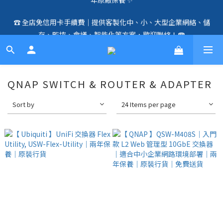
☎️ 全店免信用卡手續費｜提供客製化中、小、大型企業網絡、儲
🛍️  全店免信用卡手續費、購物滿 HK$1000，即享免運優惠！
存、監控、會議、智能化等方案，歡迎聯絡！☎️
（SSD、HDD、UPS 除外）🛍️
🛍️  全店免信用卡手續費、購物滿 HK$1000，即享免運優惠！
（SSD、HDD、UPS 除外）🛍️
QNAP SWITCH & ROUTER & ADAPTER
Sort by
24 Items per page