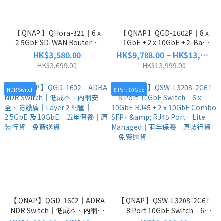
【 QNAP 】QHora-321｜6 x
【 QNAP 】QGD-1602P｜8 x
2.5GbE SD-WAN Router｜
1GbE + 2 x 10GbE + 2-Bay
Site to Site VPN｜一鍵打通兩
NAS｜兩年保養｜原裝行貨｜
HK$3,580.00
HK$9,788.00 ~ HK$13,788.00
地網絡｜兩年保養｜原裝行貨
免費送貨
HK$3,699.00
HK$13,999.00
｜免費送貨
NDR Switch
8 Port 10GbE
【 QNAP 】QGD-1602｜ADRA
【 QNAP 】QSW-L3208-2C6T
NDR Switch｜低成本、內網安
｜8 Port 10GbE Switch｜6 x
全、防護廣｜Layer 2 網管｜
10GbE RJ45 + 2 x 10GbE