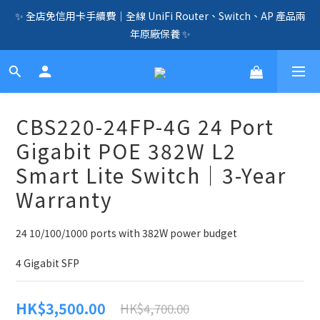
✨ 全店免信用卡手續費｜全線 UniFi Router、Switch、AP 產品兩
🛍️  全店免信用卡手續費、購物滿 HK$1000，即享免運優惠！
（SSD、HDD、UPS 除外）🛍️
年原廠保養 ✨
☎️ 全店免信用卡手續費｜提供客製化中、小、大型企業網絡、儲
存、監控、會議、智能化等方案，歡迎聯絡！☎️
🛍️  全店免信用卡手續費、購物滿 HK$1000，即享免運優惠！
CBS220-24FP-4G 24 Port
（SSD、HDD、UPS 除外）🛍️
Gigabit POE 382W L2
Smart Lite Switch｜3-Year
Warranty
24 10/100/1000 ports with 382W power budget
4 Gigabit SFP
HK$3,500.00
HK$4,700.00