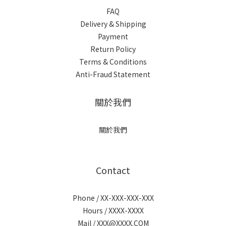
FAQ
Delivery & Shipping
Payment
Return Policy
Terms & Conditions
Anti-Fraud Statement
關於我們
關於我們
Contact
Phone / XX-XXX-XXX-XXX
Hours / XXXX-XXXX
Mail / XXX@XXXX.COM