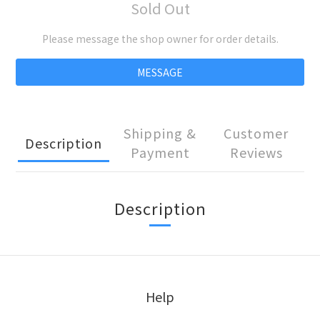
Sold Out
Please message the shop owner for order details.
MESSAGE
Shipping &
Customer
Description
Payment
Reviews
Description
Help