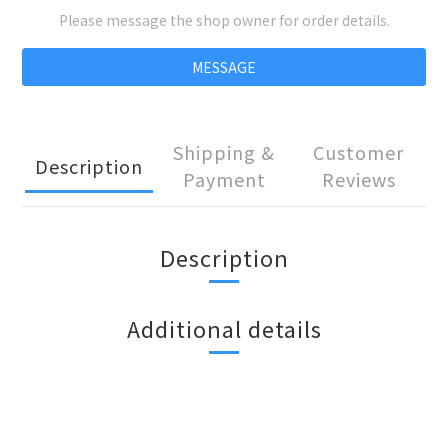
Please message the shop owner for order details.
MESSAGE
Shipping &
Customer
Description
Payment
Reviews
Description
Additional details