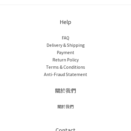
Help
FAQ
Delivery & Shipping
Payment
Return Policy
Terms & Conditions
Anti-Fraud Statement
關於我們
關於我們
Contact