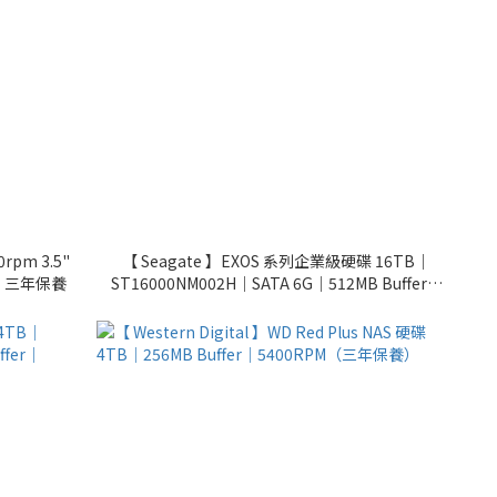
0rpm 3.5"
【 Seagate 】EXOS 系列企業級硬碟 16TB｜
4）｜三年保養
ST16000NM002H｜SATA 6G｜512MB Buffer｜
7200RPM（五年保養）