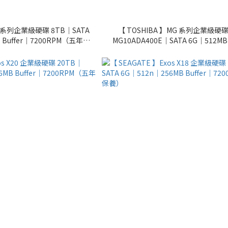
G 系列企業級硬碟 8TB｜SATA
【 TOSHIBA 】MG 系列企業級硬碟
 Buffer｜7200RPM（五年保
MG10ADA400E｜SATA 6G｜512MB 
養）
7200RPM（五年保養）