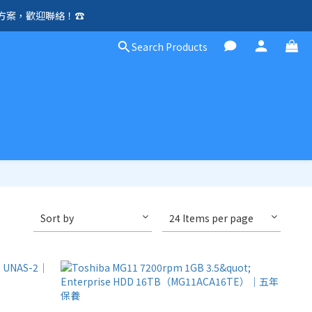
方案，歡迎聯絡！☎️
除外）🛍️
Search Products
除外）🛍️
Sort by
24 Items per page