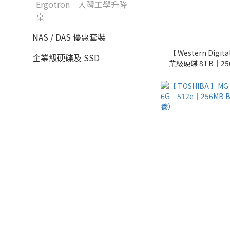
Ergotron｜人體工學升降
桌
NAS / DAS 優惠套裝
【 Western Digita
企業級硬碟及 SSD
業級硬碟 8TB｜256