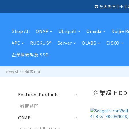
☎️ 全店免信用卡
🛍️  
🛍️  
Shop All
QNAP
Ubiquiti
Omada
Ruijie 
APC
RUCKUS®
Server
OLABS
CISCO
企業級硬碟及 SSD
View All
/
企業級 HDD
企業級 HDD
Featured Products
近期熱門
QNAP