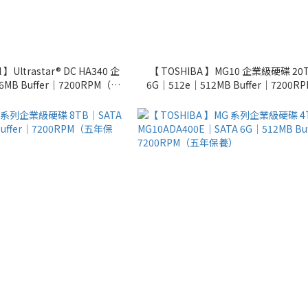
l 】Ultrastar® DC HA340 企
【 TOSHIBA 】MG10 企業級硬碟 20
MB Buffer｜7200RPM（五
6G｜512e｜512MB Buffer｜7200
年保養）
養）