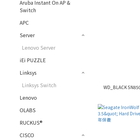
Aruba Instant On AP &
Switch
APC
Server
Lenovo Server
iEi PUZZLE
Linksys
Linksys Switch
WD_BLACK SN85
Lenovo
OLABS
RUCKUS®
CISCO