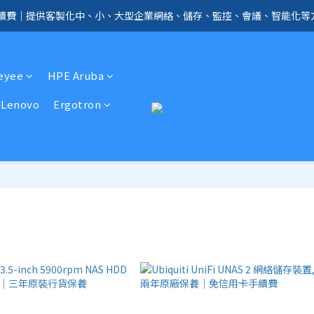
手續費｜提供客製化中、小、大型企業網絡、儲存、監控、會議、智能化等
全店免信用卡手續費、購物滿 HK$1000，即享免運優惠！（SSD、HDD、UPS 
全店免信用卡手續費、購物滿 HK$1000，即享免運優惠！（SSD、HDD、UPS 
Reyee
HPE Aruba
Lenovo
Ergotron