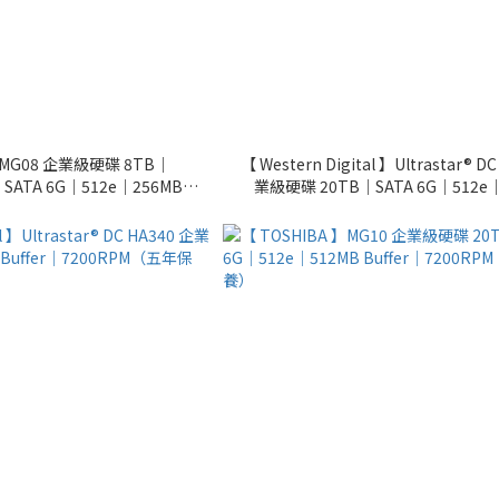
】MG08 企業級硬碟 8TB｜
【 Western Digital 】Ultrastar® D
｜SATA 6G｜512e｜256MB
業級硬碟 20TB｜SATA 6G｜512e
7200RPM（五年保養）
Buffer｜7200RPM（五年保