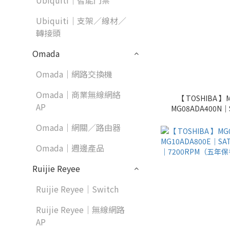
Ubiquiti｜智能門禁
Ubiquiti｜支架／線材／
轉接頭
Omada
Omada｜網路交換機
Omada｜商業無線網絡
【 TOSHIBA 
AP
MG08ADA400N｜S
7200
Omada｜網關／路由器
Omada｜週邊產品
Ruijie Reyee
Ruijie Reyee｜Switch
Ruijie Reyee｜無線網路
AP