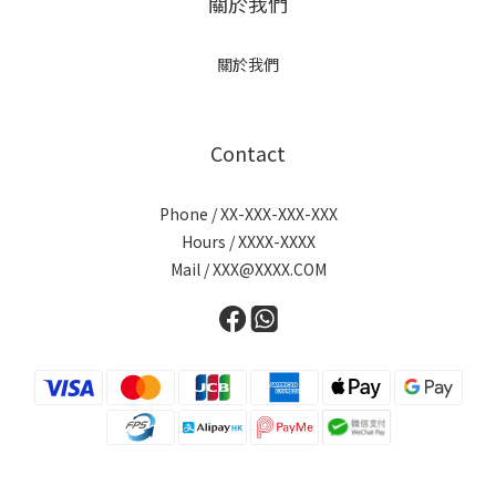
關於我們
關於我們
Contact
Phone / XX-XXX-XXX-XXX
Hours / XXXX-XXXX
Mail / XXX@XXXX.COM