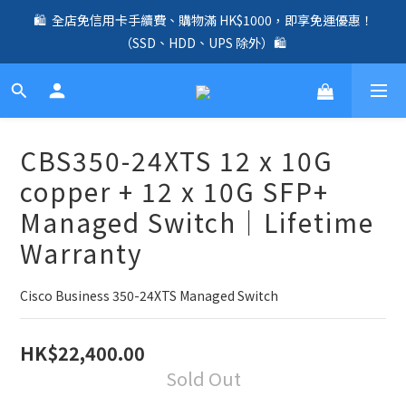
🛍️  全店免信用卡手續費、購物滿 HK$1000，即享免運優惠！
🛍️  全店免信用卡手續費、購物滿 HK$1000，即享免運優惠！
（SSD、HDD、UPS 除外）🛍️
（SSD、HDD、UPS 除外）🛍️
✨ 全店免信用卡手續費｜全線 UniFi Router、Switch、AP 產品兩
年原廠保養 ✨
☎️ 全店免信用卡手續費｜提供客製化中、小、大型企業網絡、儲
CBS350-24XTS 12 x 10G
存、監控、會議、智能化等方案，歡迎聯絡！☎️
copper + 12 x 10G SFP+
🛍️  全店免信用卡手續費、購物滿 HK$1000，即享免運優惠！
Managed Switch｜Lifetime
（SSD、HDD、UPS 除外）🛍️
Warranty
Cisco Business 350-24XTS Managed Switch
HK$22,400.00
Sold Out