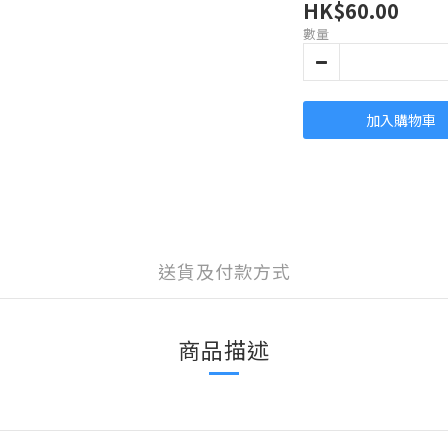
HK$60.00
數量
加入購物車
送貨及付款方式
商品描述