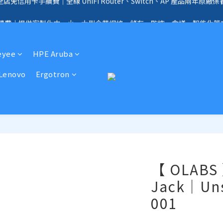
全店免信用卡手續費、購物滿 HK$1000，即享免運優惠！（SSD、HDD、UPS 
手續費｜提供客製化中、小、大型企業網絡、儲存、監控、會議、智能化等
全店免信用卡手續費、購物滿 HK$1000，即享免運優惠！（SSD、HDD、UPS 
eyee
HPE Aruba
Lenovo
Ergotron
【 OLABS 
Jack｜Uns
001